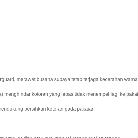
rguard, merawat busana supaya tetap terjaga kecerahan warna
ra) menghindar kotoran yang lepas tidak menempel lagi ke paka
 mendukung bersihkan kotoran pada pakaian