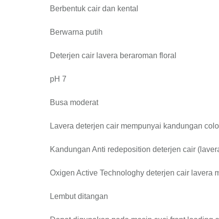
Berbentuk cair dan kental
Berwarna putih
Deterjen cair lavera beraroman floral
pH 7
Busa moderat
Lavera deterjen cair mempunyai kandungan colo
Kandungan Anti redeposition deterjen cair (lave
Oxigen Active Technologhy deterjen cair lavera
Lembut ditangan