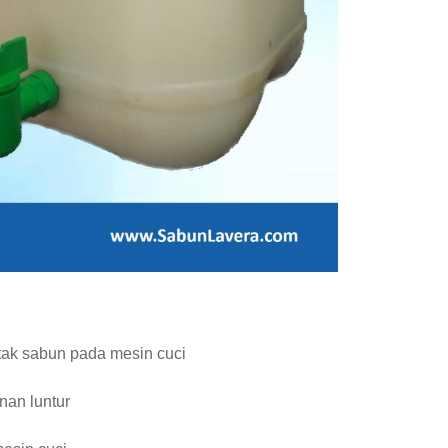
tak sabun pada mesin cuci
nan luntur