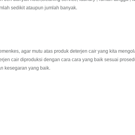
mlah sedikit ataupun jumlah banyak.
emenkes, agar mutu atas produk deterjen cair yang kita mengo
jen cair diproduksi dengan cara cara yang baik sesuai prosed
n kesegaran yang baik.