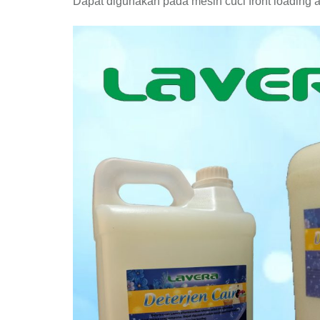
Dapat digunakan pada mesin cuci front loading 