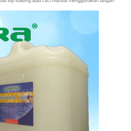
atau top loading atau cuci manual menggunakan tangan