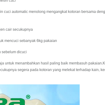
esin cuci
sin cuci automatic menolong mengangkat kotoran bersama den
jen cair secukupnya
tuk mencuci sebanyak 6kg pakaian
 sebelum dicuci
 saja untuk menambahkan hasil paling baik membasuh pakaian.
cukupnya segera pada kotoran yang melekat terhadap kain, k