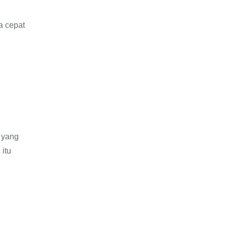
a cepat
 yang
itu