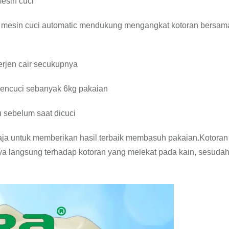
esin cuci
p mesin cuci automatic mendukung mengangkat kotoran bersam
erjen cair secukupnya
 mencuci sebanyak 6kg pakaian
 sebelum saat dicuci
saja untuk memberikan hasil terbaik membasuh pakaian.Kotoran
a langsung terhadap kotoran yang melekat pada kain, sesudah 