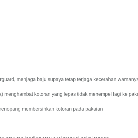
rguard, menjaga baju supaya tetap terjaga kecerahan warnany
era) menghambat kotoran yang lepas tidak menempel lagi ke pak
a menopang membersihkan kotoran pada pakaian