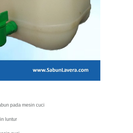
abun pada mesin cuci
n luntur