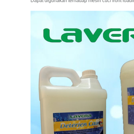
Dapat digunakan terhadap mesin cuci front loadi