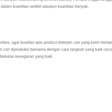
dalam kuantitas sedikit ataupun kuantitas banyak.
menkes, agar kualitas atas product deterjen cair yang kami memp
n cair diproduksi bersama dengan cara langkah yang baik coc
bekalan kesegaran yang baik.