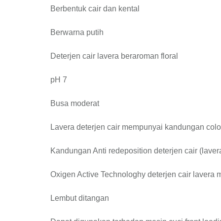
Berbentuk cair dan kental
Berwarna putih
Deterjen cair lavera beraroman floral
pH 7
Busa moderat
Lavera deterjen cair mempunyai kandungan colo
Kandungan Anti redeposition deterjen cair (lav
Oxigen Active Technologhy deterjen cair laver
Lembut ditangan