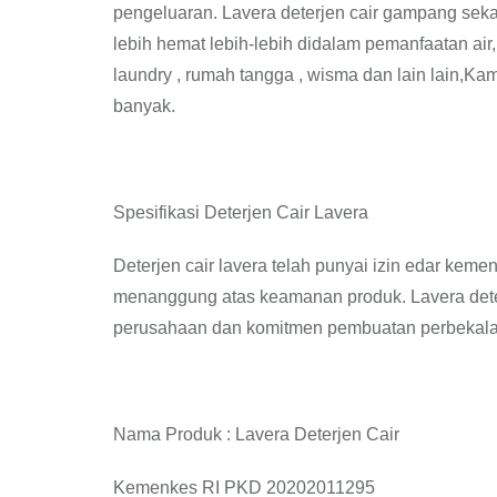
pengeluaran. Lavera deterjen cair gampang sekal
lebih hemat lebih-lebih didalam pemanfaatan air,
laundry , rumah tangga , wisma dan lain lain,Ka
banyak.
Spesifikasi Deterjen Cair Lavera
Deterjen cair lavera telah punyai izin edar kem
menanggung atas keamanan produk. Lavera deter
perusahaan dan komitmen pembuatan perbekala
Nama Produk : Lavera Deterjen Cair
Kemenkes RI PKD 20202011295