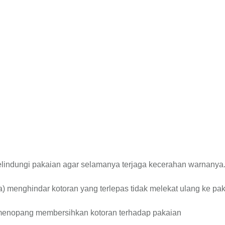
elindungi pakaian agar selamanya terjaga kecerahan warnanya
ra) menghindar kotoran yang terlepas tidak melekat ulang ke pak
a menopang membersihkan kotoran terhadap pakaian