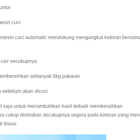
untur
esin cuci
p mesin cuci automatic mendukung mengangkat kotoran bersam
n cair secukupnya
 membersihkan sebanyak 6kg pakaian
 sebelum akan dicuci
it saja untuk menambahkan hasil terbaik membersihkan
na cukup dioleskan secukupnya segera pada kotoran yang me
i biasa.