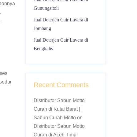
naannya
Gunungsitoli
,
Jual Deterjen Cair Lavera di
h
Jombang
Jual Deterjen Cair Lavera di
Bengkalis
oses
osedur
Recent Comments
Distributor Sabun Motto
Curah di Kutai Barat | |
Sabun Curah Motto
on
Distributor Sabun Motto
Curah di Aceh Timur