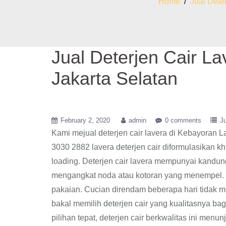
Home
/
Jual Dete
Jual Deterjen Cair L
Jakarta Selatan
February 2, 2020
admin
0 comments
Ju
Kami mejual deterjen cair lavera di Kebayoran 
3030 2882 lavera deterjen cair diformulasikan k
loading. Deterjen cair lavera mempunyai kandun
mengangkat noda atau kotoran yang menempel. D
pakaian. Cucian direndam beberapa hari tidak 
bakal memilih deterjen cair yang kualitasnya bag
pilihan tepat, deterjen cair berkwalitas ini me