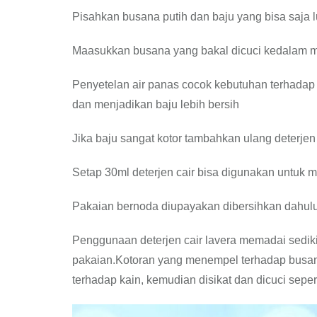
Pisahkan busana putih dan baju yang bisa saja l
Maasukkan busana yang bakal dicuci kedalam m
Penyetelan air panas cocok kebutuhan terhada
dan menjadikan baju lebih bersih
Jika baju sangat kotor tambahkan ulang deterje
Setap 30ml deterjen cair bisa digunakan untuk
Pakaian bernoda diupayakan dibersihkan dahulu
Penggunaan deterjen cair lavera memadai sedik
pakaian.Kotoran yang menempel terhadap busa
terhadap kain, kemudian disikat dan dicuci sepert