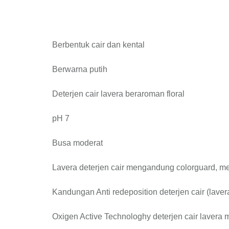
Berbentuk cair dan kental
Berwarna putih
Deterjen cair lavera beraroman floral
pH 7
Busa moderat
Lavera deterjen cair mengandung colorguard, m
Kandungan Anti redeposition deterjen cair (lave
Oxigen Active Technologhy deterjen cair laver