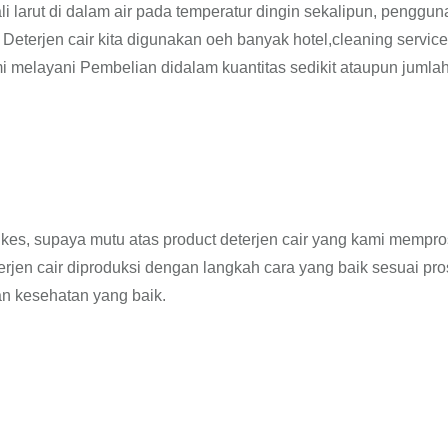
i larut di dalam air pada temperatur dingin sekalipun, penggu
 Deterjen cair kita digunakan oeh banyak hotel,cleaning service
mi melayani Pembelian didalam kuantitas sedikit ataupun jumla
enkes, supaya mutu atas product deterjen cair yang kami mempr
jen cair diproduksi dengan langkah cara yang baik sesuai pr
n kesehatan yang baik.