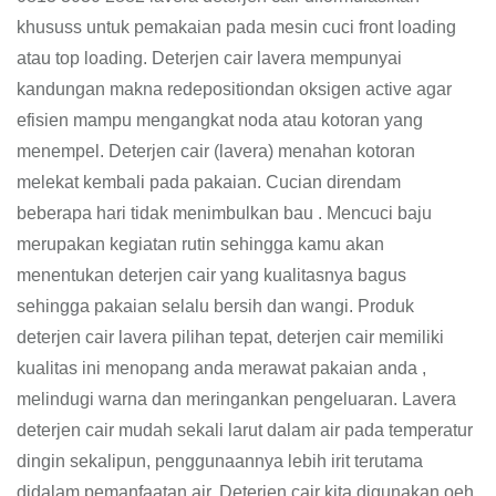
khususs untuk pemakaian pada mesin cuci front loading
atau top loading. Deterjen cair lavera mempunyai
kandungan makna redepositiondan oksigen active agar
efisien mampu mengangkat noda atau kotoran yang
menempel. Deterjen cair (lavera) menahan kotoran
melekat kembali pada pakaian. Cucian direndam
beberapa hari tidak menimbulkan bau . Mencuci baju
merupakan kegiatan rutin sehingga kamu akan
menentukan deterjen cair yang kualitasnya bagus
sehingga pakaian selalu bersih dan wangi. Produk
deterjen cair lavera pilihan tepat, deterjen cair memiliki
kualitas ini menopang anda merawat pakaian anda ,
melindugi warna dan meringankan pengeluaran. Lavera
deterjen cair mudah sekali larut dalam air pada temperatur
dingin sekalipun, penggunaannya lebih irit terutama
didalam pemanfaatan air, Deterjen cair kita digunakan oeh