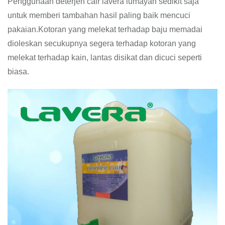
Penggunaan deterjen cair lavera lumayan sedikit saja
untuk memberi tambahan hasil paling baik mencuci
pakaian.Kotoran yang melekat terhadap baju memadai
dioleskan secukupnya segera terhadap kotoran yang
melekat terhadap kain, lantas disikat dan dicuci seperti
biasa.