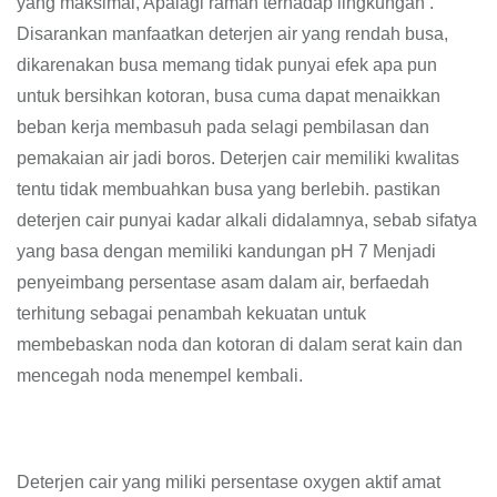
yang maksimal, Apalagi ramah terhadap lingkungan .
Disarankan manfaatkan deterjen air yang rendah busa,
dikarenakan busa memang tidak punyai efek apa pun
untuk bersihkan kotoran, busa cuma dapat menaikkan
beban kerja membasuh pada selagi pembilasan dan
pemakaian air jadi boros. Deterjen cair memiliki kwalitas
tentu tidak membuahkan busa yang berlebih. pastikan
deterjen cair punyai kadar alkali didalamnya, sebab sifatya
yang basa dengan memiliki kandungan pH 7 Menjadi
penyeimbang persentase asam dalam air, berfaedah
terhitung sebagai penambah kekuatan untuk
membebaskan noda dan kotoran di dalam serat kain dan
mencegah noda menempel kembali.
Deterjen cair yang miliki persentase oxygen aktif amat