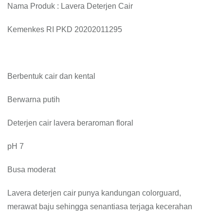
Nama Produk : Lavera Deterjen Cair
Kemenkes RI PKD 20202011295
Berbentuk cair dan kental
Berwarna putih
Deterjen cair lavera beraroman floral
pH 7
Busa moderat
Lavera deterjen cair punya kandungan colorguard,
merawat baju sehingga senantiasa terjaga kecerahan