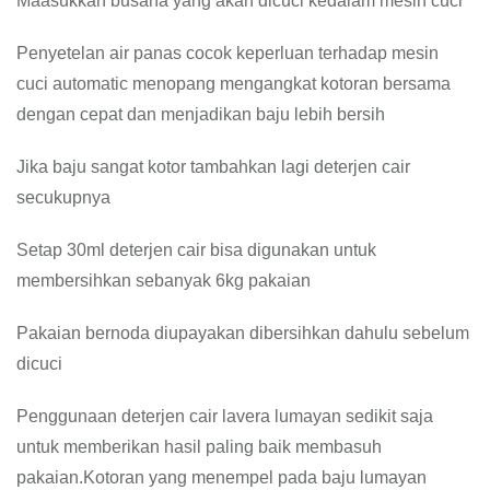
Maasukkan busana yang akan dicuci kedalam mesin cuci
Penyetelan air panas cocok keperluan terhadap mesin
cuci automatic menopang mengangkat kotoran bersama
dengan cepat dan menjadikan baju lebih bersih
Jika baju sangat kotor tambahkan lagi deterjen cair
secukupnya
Setap 30ml deterjen cair bisa digunakan untuk
membersihkan sebanyak 6kg pakaian
Pakaian bernoda diupayakan dibersihkan dahulu sebelum
dicuci
Penggunaan deterjen cair lavera lumayan sedikit saja
untuk memberikan hasil paling baik membasuh
pakaian.Kotoran yang menempel pada baju lumayan