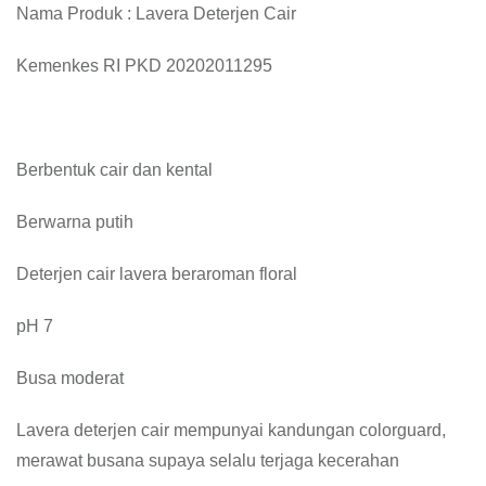
Nama Produk : Lavera Deterjen Cair
Kemenkes RI PKD 20202011295
Berbentuk cair dan kental
Berwarna putih
Deterjen cair lavera beraroman floral
pH 7
Busa moderat
Lavera deterjen cair mempunyai kandungan colorguard,
merawat busana supaya selalu terjaga kecerahan