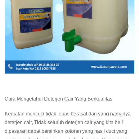
Cara Mengetahui Deterjen Cair Yang Berkualitas
Kegiatan mencuci tidak lepas berasal dari yang namanya
deterjen cair, Tidak seluruh deterjen cair yang kita beli
dipasaran dapat bersihkan kotoran yang hasil cuci yang