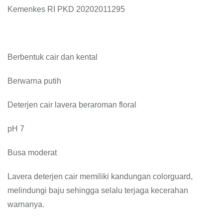
Kemenkes RI PKD 20202011295
Berbentuk cair dan kental
Berwarna putih
Deterjen cair lavera beraroman floral
pH 7
Busa moderat
Lavera deterjen cair memiliki kandungan colorguard,
melindungi baju sehingga selalu terjaga kecerahan
warnanya.