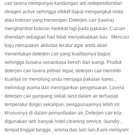
cair lavera mempunyai kandungan arti redepositiondan
oksigen active sehingga efektif dapat mengangkat noda
atau kotoran yang menempel. Deterjen cair (lavera)
menghambat kotoran melekat lagi pada pakaian. Cucian
direndam sebagian hari tidak menyebabkan bau . Mencuci
baju merupakan aktivitas teratur agar anda akan
menentukan deterjen cair yang kualitasnya bagus
sehingga busana senantiasa bersih dan wangi. Produk
deterjen cair lavera pilihan tepat, deterjen cair memiliki
kualitas ini menolong anda menjaga pakaian kamu ,
melindugi warna dan meringankan pengeluaran. Lavera
deterjen cair gampang sekali larut dalam air terhadap
temperatur dingin sekalipun, penggunaannya lebih irit
khususnya di dalam pemanfaatan air, Deterjen cair kita
digunakan oeh banyak hotel,cleaning service, laundry ,
tempat tinggal tangga , wisma dan lain lain,Kami melayani