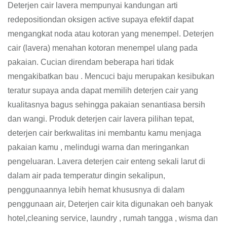
Deterjen cair lavera mempunyai kandungan arti
redepositiondan oksigen active supaya efektif dapat
mengangkat noda atau kotoran yang menempel. Deterjen
cair (lavera) menahan kotoran menempel ulang pada
pakaian. Cucian direndam beberapa hari tidak
mengakibatkan bau . Mencuci baju merupakan kesibukan
teratur supaya anda dapat memilih deterjen cair yang
kualitasnya bagus sehingga pakaian senantiasa bersih
dan wangi. Produk deterjen cair lavera pilihan tepat,
deterjen cair berkwalitas ini membantu kamu menjaga
pakaian kamu , melindugi warna dan meringankan
pengeluaran. Lavera deterjen cair enteng sekali larut di
dalam air pada temperatur dingin sekalipun,
penggunaannya lebih hemat khususnya di dalam
penggunaan air, Deterjen cair kita digunakan oeh banyak
hotel,cleaning service, laundry , rumah tangga , wisma dan