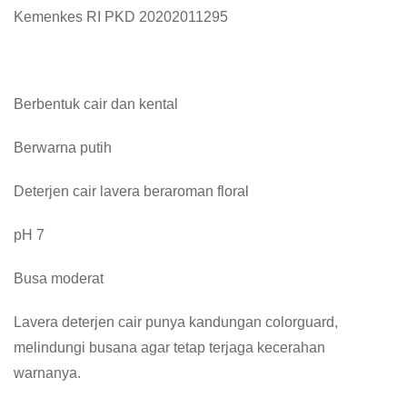
Kemenkes RI PKD 20202011295
Berbentuk cair dan kental
Berwarna putih
Deterjen cair lavera beraroman floral
pH 7
Busa moderat
Lavera deterjen cair punya kandungan colorguard,
melindungi busana agar tetap terjaga kecerahan
warnanya.