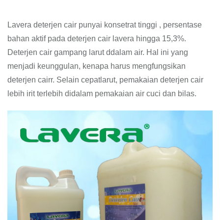
Lavera deterjen cair punyai konsetrat tinggi , persentase
bahan aktif pada deterjen cair lavera hingga 15,3%.
Deterjen cair gampang larut ddalam air. Hal ini yang
menjadi keunggulan, kenapa harus mengfungsikan
deterjen cairr. Selain cepatlarut, pemakaian deterjen cair
lebih irit terlebih didalam pemakaian air cuci dan bilas.