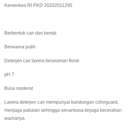
Kemenkes RI PKD 20202011295
Berbentuk cair dan kental
Berwarna putih
Deterjen cair lavera beraroman floral
pH 7
Busa moderat
Lavera deterjen cair mempunyai kandungan colorguard,
menjaga pakaian sehingga senantiasa terjaga kecerahan
warnanya.