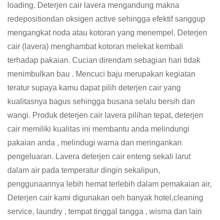
loading. Deterjen cair lavera mengandung makna
redepositiondan oksigen active sehingga efektif sanggup
mengangkat noda atau kotoran yang menempel. Deterjen
cair (lavera) menghambat kotoran melekat kembali
terhadap pakaian. Cucian direndam sebagian hari tidak
menimbulkan bau . Mencuci baju merupakan kegiatan
teratur supaya kamu dapat pilih deterjen cair yang
kualitasnya bagus sehingga busana selalu bersih dan
wangi. Produk deterjen cair lavera pilihan tepat, deterjen
cair memiliki kualitas ini membantu anda melindungi
pakaian anda , melindugi warna dan meringankan
pengeluaran. Lavera deterjen cair enteng sekali larut
dalam air pada temperatur dingin sekalipun,
penggunaannya lebih hemat terlebih dalam pemakaian air,
Deterjen cair kami digunakan oeh banyak hotel,cleaning
service, laundry , tempat tinggal tangga , wisma dan lain