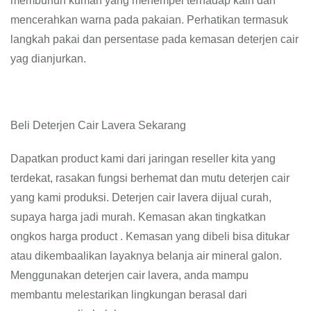
membunuh kuman yang menempel terhadap kain dan
mencerahkan warna pada pakaian. Perhatikan termasuk
langkah pakai dan persentase pada kemasan deterjen cair
yag dianjurkan.
Beli Deterjen Cair Lavera Sekarang
Dapatkan product kami dari jaringan reseller kita yang
terdekat, rasakan fungsi berhemat dan mutu deterjen cair
yang kami produksi. Deterjen cair lavera dijual curah,
supaya harga jadi murah. Kemasan akan tingkatkan
ongkos harga product . Kemasan yang dibeli bisa ditukar
atau dikembaalikan layaknya belanja air mineral galon.
Menggunakan deterjen cair lavera, anda mampu
membantu melestarikan lingkungan berasal dari