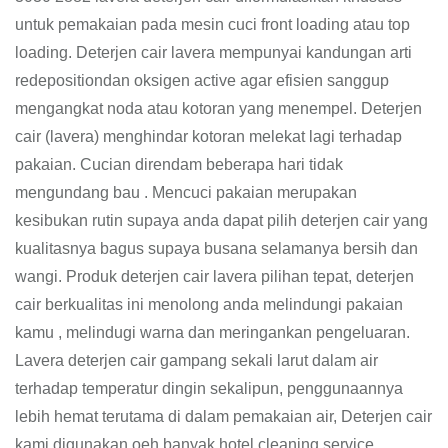
untuk pemakaian pada mesin cuci front loading atau top
loading. Deterjen cair lavera mempunyai kandungan arti
redepositiondan oksigen active agar efisien sanggup
mengangkat noda atau kotoran yang menempel. Deterjen
cair (lavera) menghindar kotoran melekat lagi terhadap
pakaian. Cucian direndam beberapa hari tidak
mengundang bau . Mencuci pakaian merupakan
kesibukan rutin supaya anda dapat pilih deterjen cair yang
kualitasnya bagus supaya busana selamanya bersih dan
wangi. Produk deterjen cair lavera pilihan tepat, deterjen
cair berkualitas ini menolong anda melindungi pakaian
kamu , melindugi warna dan meringankan pengeluaran.
Lavera deterjen cair gampang sekali larut dalam air
terhadap temperatur dingin sekalipun, penggunaannya
lebih hemat terutama di dalam pemakaian air, Deterjen cair
kami digunakan oeh banyak hotel,cleaning service,