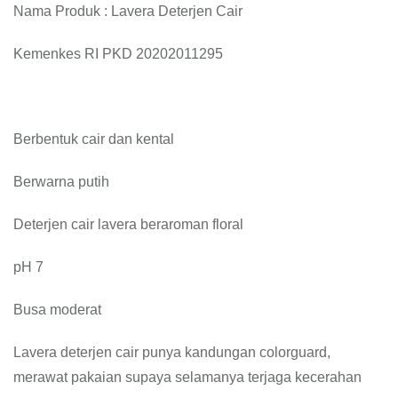
Nama Produk : Lavera Deterjen Cair
Kemenkes RI PKD 20202011295
Berbentuk cair dan kental
Berwarna putih
Deterjen cair lavera beraroman floral
pH 7
Busa moderat
Lavera deterjen cair punya kandungan colorguard,
merawat pakaian supaya selamanya terjaga kecerahan