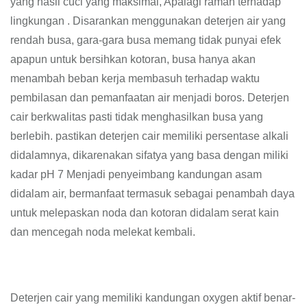
yang hasil cuci yang maksimal, Apalagi ramah terhadap
lingkungan . Disarankan menggunakan deterjen air yang
rendah busa, gara-gara busa memang tidak punyai efek
apapun untuk bersihkan kotoran, busa hanya akan
menambah beban kerja membasuh terhadap waktu
pembilasan dan pemanfaatan air menjadi boros. Deterjen
cair berkwalitas pasti tidak menghasilkan busa yang
berlebih. pastikan deterjen cair memiliki persentase alkali
didalamnya, dikarenakan sifatya yang basa dengan miliki
kadar pH 7 Menjadi penyeimbang kandungan asam
didalam air, bermanfaat termasuk sebagai penambah daya
untuk melepaskan noda dan kotoran didalam serat kain
dan mencegah noda melekat kembali.
Deterjen cair yang memiliki kandungan oxygen aktif benar-