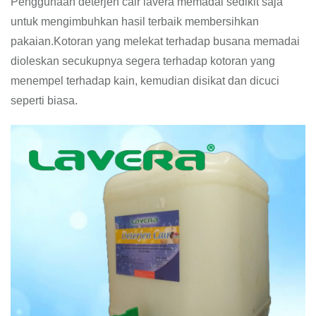
Penggunaan deterjen cair lavera memadai sedikit saja
untuk mengimbuhkan hasil terbaik membersihkan
pakaian.Kotoran yang melekat terhadap busana memadai
dioleskan secukupnya segera terhadap kotoran yang
menempel terhadap kain, kemudian disikat dan dicuci
seperti biasa.