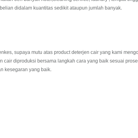
elian didalam kuantitas sedikit ataupun jumlah banyak.
menkes, supaya mutu atas product deterjen cair yang kami meng
 cair diproduksi bersama langkah cara yang baik sesuai prose
n kesegaran yang baik.