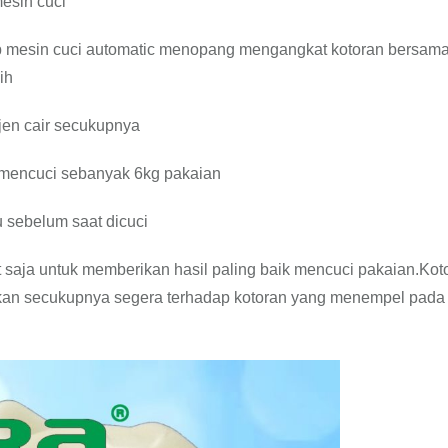
esin cuci
ap mesin cuci automatic menopang mengangkat kotoran bersam
ih
rjen cair secukupnya
k mencuci sebanyak 6kg pakaian
 sebelum saat dicuci
t saja untuk memberikan hasil paling baik mencuci pakaian.Kot
kan secukupnya segera terhadap kotoran yang menempel pada 