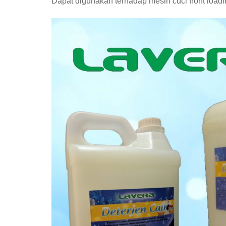
Dapat digunakan terhadap mesin cuci front load