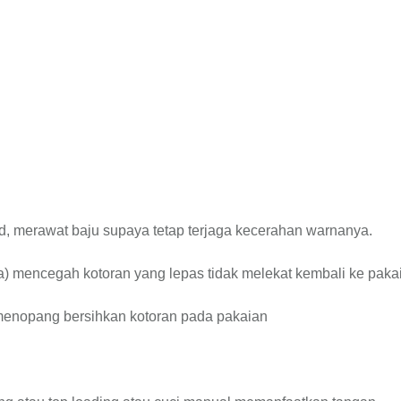
d, merawat baju supaya tetap terjaga kecerahan warnanya.
ra) mencegah kotoran yang lepas tidak melekat kembali ke paka
 menopang bersihkan kotoran pada pakaian