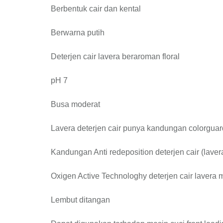
Berbentuk cair dan kental
Berwarna putih
Deterjen cair lavera beraroman floral
pH 7
Busa moderat
Lavera deterjen cair punya kandungan colorguar
Kandungan Anti redeposition deterjen cair (lave
Oxigen Active Technologhy deterjen cair lavera
Lembut ditangan