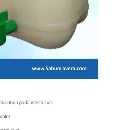
tak sabun pada mesin cuci
untur