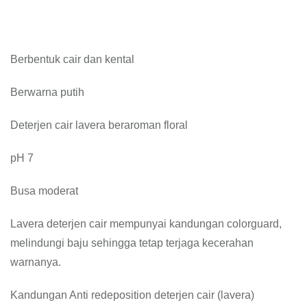
Berbentuk cair dan kental
Berwarna putih
Deterjen cair lavera beraroman floral
pH 7
Busa moderat
Lavera deterjen cair mempunyai kandungan colorguard,
melindungi baju sehingga tetap terjaga kecerahan
warnanya.
Kandungan Anti redeposition deterjen cair (lavera)