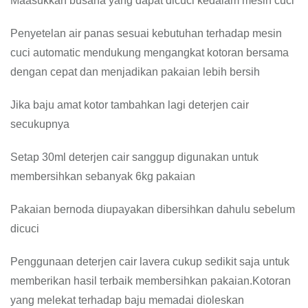
Maasukkan busana yang dapat dicuci kedalam mesin cuci
Penyetelan air panas sesuai kebutuhan terhadap mesin
cuci automatic mendukung mengangkat kotoran bersama
dengan cepat dan menjadikan pakaian lebih bersih
Jika baju amat kotor tambahkan lagi deterjen cair
secukupnya
Setap 30ml deterjen cair sanggup digunakan untuk
membersihkan sebanyak 6kg pakaian
Pakaian bernoda diupayakan dibersihkan dahulu sebelum
dicuci
Penggunaan deterjen cair lavera cukup sedikit saja untuk
memberikan hasil terbaik membersihkan pakaian.Kotoran
yang melekat terhadap baju memadai dioleskan