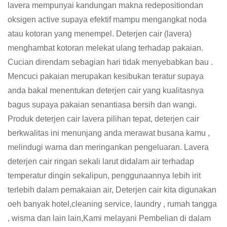
lavera mempunyai kandungan makna redepositiondan
oksigen active supaya efektif mampu mengangkat noda
atau kotoran yang menempel. Deterjen cair (lavera)
menghambat kotoran melekat ulang terhadap pakaian.
Cucian direndam sebagian hari tidak menyebabkan bau .
Mencuci pakaian merupakan kesibukan teratur supaya
anda bakal menentukan deterjen cair yang kualitasnya
bagus supaya pakaian senantiasa bersih dan wangi.
Produk deterjen cair lavera pilihan tepat, deterjen cair
berkwalitas ini menunjang anda merawat busana kamu ,
melindugi warna dan meringankan pengeluaran. Lavera
deterjen cair ringan sekali larut didalam air terhadap
temperatur dingin sekalipun, penggunaannya lebih irit
terlebih dalam pemakaian air, Deterjen cair kita digunakan
oeh banyak hotel,cleaning service, laundry , rumah tangga
, wisma dan lain lain,Kami melayani Pembelian di dalam