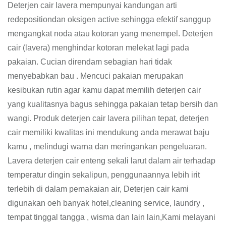
Deterjen cair lavera mempunyai kandungan arti
redepositiondan oksigen active sehingga efektif sanggup
mengangkat noda atau kotoran yang menempel. Deterjen
cair (lavera) menghindar kotoran melekat lagi pada
pakaian. Cucian direndam sebagian hari tidak
menyebabkan bau . Mencuci pakaian merupakan
kesibukan rutin agar kamu dapat memilih deterjen cair
yang kualitasnya bagus sehingga pakaian tetap bersih dan
wangi. Produk deterjen cair lavera pilihan tepat, deterjen
cair memiliki kwalitas ini mendukung anda merawat baju
kamu , melindugi warna dan meringankan pengeluaran.
Lavera deterjen cair enteng sekali larut dalam air terhadap
temperatur dingin sekalipun, penggunaannya lebih irit
terlebih di dalam pemakaian air, Deterjen cair kami
digunakan oeh banyak hotel,cleaning service, laundry ,
tempat tinggal tangga , wisma dan lain lain,Kami melayani