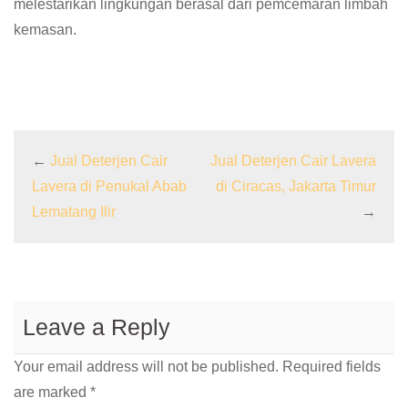
melestarikan lingkungan berasal dari pemcemaran limbah
kemasan.
←
Jual Deterjen Cair
Jual Deterjen Cair Lavera
Lavera di Penukal Abab
di Ciracas, Jakarta Timur
Lematang Ilir
→
Leave a Reply
Your email address will not be published.
Required fields
are marked
*