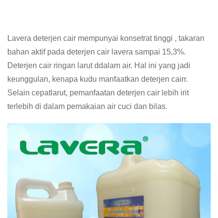
Lavera deterjen cair mempunyai konsetrat tinggi , takaran
bahan aktif pada deterjen cair lavera sampai 15,3%.
Deterjen cair ringan larut ddalam air. Hal ini yang jadi
keunggulan, kenapa kudu manfaatkan deterjen cairr.
Selain cepatlarut, pemanfaatan deterjen cair lebih irit
terlebih di dalam pemakaian air cuci dan bilas.