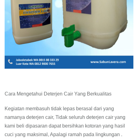
Cara Mengetahui Deterjen Cair Yang Berkualitas
Kegiatan membasuh tidak lepas berasal dari yang
namanya deterjen cair, Tidak seluruh deterjen cair yang
kami beli dipasaran dapat bersihkan kotoran yang hasil
cuci yang maksimal, Apalagi ramah pada lingkungan .