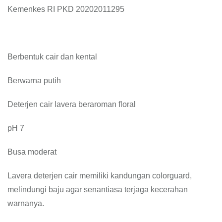
Kemenkes RI PKD 20202011295
Berbentuk cair dan kental
Berwarna putih
Deterjen cair lavera beraroman floral
pH 7
Busa moderat
Lavera deterjen cair memiliki kandungan colorguard,
melindungi baju agar senantiasa terjaga kecerahan
warnanya.