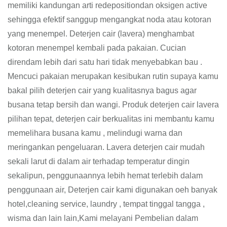
memiliki kandungan arti redepositiondan oksigen active
sehingga efektif sanggup mengangkat noda atau kotoran
yang menempel. Deterjen cair (lavera) menghambat
kotoran menempel kembali pada pakaian. Cucian
direndam lebih dari satu hari tidak menyebabkan bau .
Mencuci pakaian merupakan kesibukan rutin supaya kamu
bakal pilih deterjen cair yang kualitasnya bagus agar
busana tetap bersih dan wangi. Produk deterjen cair lavera
pilihan tepat, deterjen cair berkualitas ini membantu kamu
memelihara busana kamu , melindugi warna dan
meringankan pengeluaran. Lavera deterjen cair mudah
sekali larut di dalam air terhadap temperatur dingin
sekalipun, penggunaannya lebih hemat terlebih dalam
penggunaan air, Deterjen cair kami digunakan oeh banyak
hotel,cleaning service, laundry , tempat tinggal tangga ,
wisma dan lain lain,Kami melayani Pembelian dalam