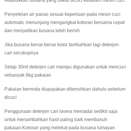
Maasukkan busana yang bakal dicuci kedalam mesin cuci
Penyetelan air panas sesuai keperluan pada mesin cuci
automatic menunjang mengangkat kotoran bersama cepat
dan menjadikan busana lebih bersih
Jika busana benar-benar kotor tambahkan lagi deterjen
cair secukupnya
Setap 30ml deterjen cair mampu digunakan untuk mencuci
sebanyak 6kg pakaian
Pakaian bernoda diupayakan dibersihkan dahulu sebelum
dicuci
Penggunaan deterjen cair lavera memadai sedikit saja
untuk menambahkan hasil paling baik membasuh
pakaian.Kotoran yang melekat pada busana lumayan