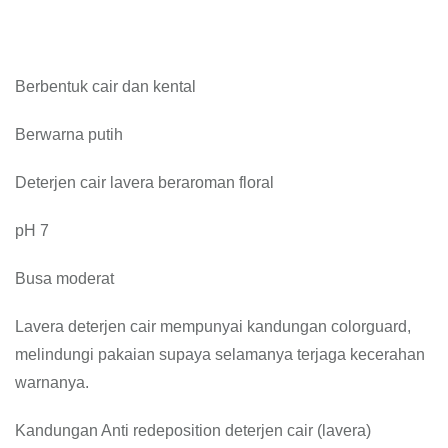
Berbentuk cair dan kental
Berwarna putih
Deterjen cair lavera beraroman floral
pH 7
Busa moderat
Lavera deterjen cair mempunyai kandungan colorguard,
melindungi pakaian supaya selamanya terjaga kecerahan
warnanya.
Kandungan Anti redeposition deterjen cair (lavera)