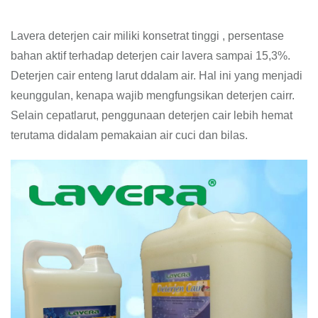
Lavera deterjen cair miliki konsetrat tinggi , persentase
bahan aktif terhadap deterjen cair lavera sampai 15,3%.
Deterjen cair enteng larut ddalam air. Hal ini yang menjadi
keunggulan, kenapa wajib mengfungsikan deterjen cairr.
Selain cepatlarut, penggunaan deterjen cair lebih hemat
terutama didalam pemakaian air cuci dan bilas.