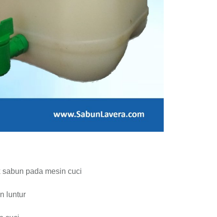
k sabun pada mesin cuci
 luntur