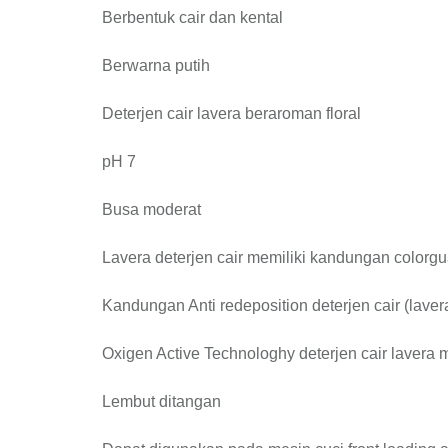
Berbentuk cair dan kental
Berwarna putih
Deterjen cair lavera beraroman floral
pH 7
Busa moderat
Lavera deterjen cair memiliki kandungan colorg
Kandungan Anti redeposition deterjen cair (lave
Oxigen Active Technologhy deterjen cair laver
Lembut ditangan