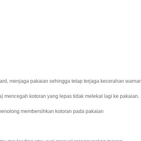
uard, menjaga pakaian sehingga tetap terjaga kecerahan warna
ra) mencegah kotoran yang lepas tidak melekat lagi ke pakaian.
a menolong membersihkan kotoran pada pakaian