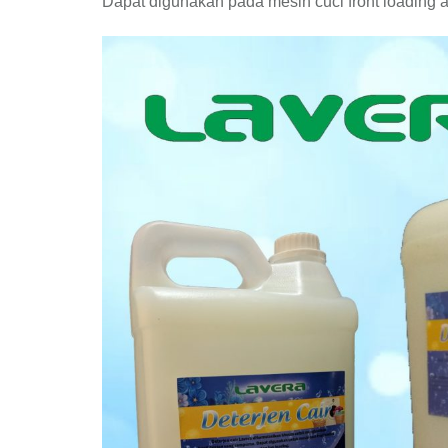
Dapat digunakan pada mesin cuci front loading 