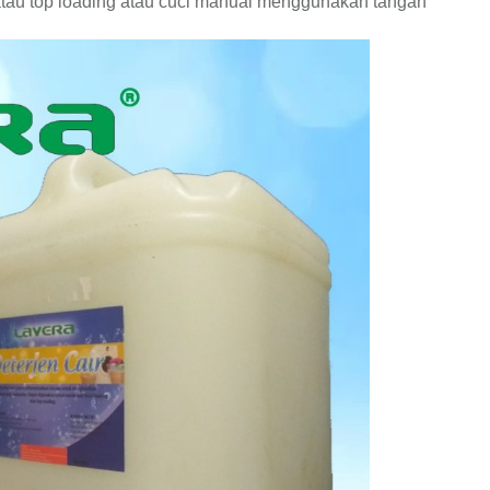
atau top loading atau cuci manual menggunakan tangan