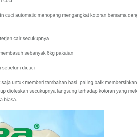
n cuci
sin cuci automatic menopang mengangkat kotoran bersama de
terjen cair secukupnya
uk membasuh sebanyak 6kg pakaian
 sebelum dicuci
t saja untuk memberi tambahan hasil paling baik membersihkan
kup dioleskan secukupnya langsung terhadap kotoran yang mel
a biasa.