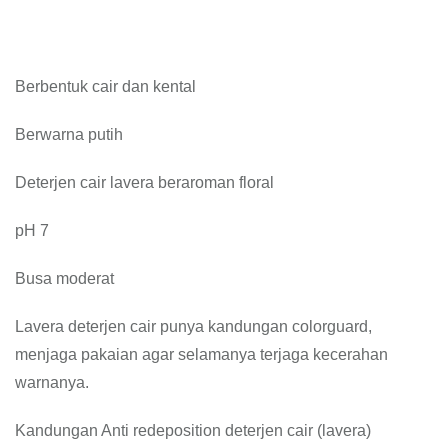
Berbentuk cair dan kental
Berwarna putih
Deterjen cair lavera beraroman floral
pH 7
Busa moderat
Lavera deterjen cair punya kandungan colorguard,
menjaga pakaian agar selamanya terjaga kecerahan
warnanya.
Kandungan Anti redeposition deterjen cair (lavera)