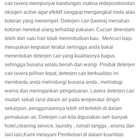
cair lavera mempunyai kandungan makna redepositiondan
oksigen active agar efektif sanggup mengangkat noda atau
kotoran yang menempel. Deterjen cair (lavera) menahan
kotoran melekat ulang terhadap pakaian. Cucian direndam
lebih dari satu hari tidak menimbulkan bau . Mencuci baju
merupakan kegiatan teratur sehingga anda bakal
menentukan deterjen cair yang kualitasnya bagus
sehingga busana selalu bersih dan wangi. Produk deterjen
cair lavera pilihan tepat, deterjen cair berkualitas ini
membantu anda melindungi busana anda , melindugi
warna dan meringankan pengeluaran. Lavera deterjen cair
mudah sekali larut dalam air pada temperatur dingin
sekalipun, penggunaannya lebih irit terlebih di dalam
pemakaian air, Deterjen cair kita digunakan oeh banyak
hotel,cleaning service, laundry , rumah tangga , wisma dan
lain lain,Kami melayani Pembelian di dalam kuantitas