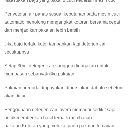
Maasukkan baju yang bakal dicuci kedalam mesin cuci
Penyetelan air panas sesuai kebutuhan pada mesin cuci
automatic menolong mengangkat kotoran bersama cepat
dan menjadikan pakaian lebih bersih
Jika baju terlalu kotor tambahkan lagi deterjen cair
secukupnya
Setap 30ml deterjen cair sanggup digunakan untuk
membasuh sebanyak 6kg pakaian
Pakaian bernoda diupayakan dibersihkan dahulu sebelum
akan dicuci
Penggunaan deterjen cair lavera memadai sedikit saja
untuk memberikan hasil terbaik membasuh
pakaian.Kotoran yang melekat pada pakaian lumayan