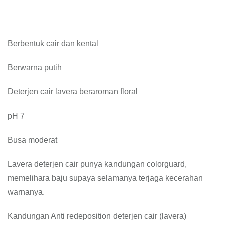
Berbentuk cair dan kental
Berwarna putih
Deterjen cair lavera beraroman floral
pH 7
Busa moderat
Lavera deterjen cair punya kandungan colorguard,
memelihara baju supaya selamanya terjaga kecerahan
warnanya.
Kandungan Anti redeposition deterjen cair (lavera)