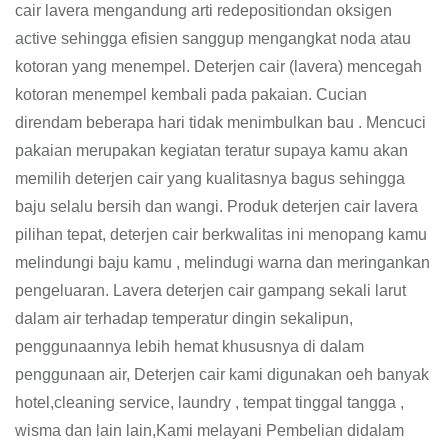
cair lavera mengandung arti redepositiondan oksigen
active sehingga efisien sanggup mengangkat noda atau
kotoran yang menempel. Deterjen cair (lavera) mencegah
kotoran menempel kembali pada pakaian. Cucian
direndam beberapa hari tidak menimbulkan bau . Mencuci
pakaian merupakan kegiatan teratur supaya kamu akan
memilih deterjen cair yang kualitasnya bagus sehingga
baju selalu bersih dan wangi. Produk deterjen cair lavera
pilihan tepat, deterjen cair berkwalitas ini menopang kamu
melindungi baju kamu , melindugi warna dan meringankan
pengeluaran. Lavera deterjen cair gampang sekali larut
dalam air terhadap temperatur dingin sekalipun,
penggunaannya lebih hemat khususnya di dalam
penggunaan air, Deterjen cair kami digunakan oeh banyak
hotel,cleaning service, laundry , tempat tinggal tangga ,
wisma dan lain lain,Kami melayani Pembelian didalam