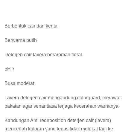
Berbentuk cair dan kental
Berwarna putih
Deterjen cair lavera beraroman floral
pH 7
Busa moderat
Lavera deterjen cair mengandung colorguard, merawat
pakaian agar senantiasa terjaga kecerahan warnanya.
Kandungan Anti redeposition deterjen cair (lavera)
mencegah kotoran yang lepas tidak melekat lagi ke