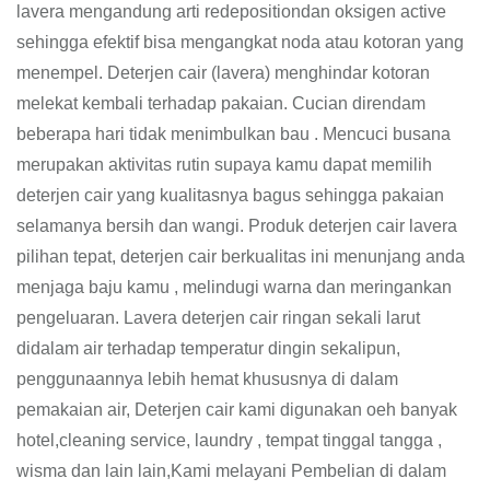
lavera mengandung arti redepositiondan oksigen active
sehingga efektif bisa mengangkat noda atau kotoran yang
menempel. Deterjen cair (lavera) menghindar kotoran
melekat kembali terhadap pakaian. Cucian direndam
beberapa hari tidak menimbulkan bau . Mencuci busana
merupakan aktivitas rutin supaya kamu dapat memilih
deterjen cair yang kualitasnya bagus sehingga pakaian
selamanya bersih dan wangi. Produk deterjen cair lavera
pilihan tepat, deterjen cair berkualitas ini menunjang anda
menjaga baju kamu , melindugi warna dan meringankan
pengeluaran. Lavera deterjen cair ringan sekali larut
didalam air terhadap temperatur dingin sekalipun,
penggunaannya lebih hemat khususnya di dalam
pemakaian air, Deterjen cair kami digunakan oeh banyak
hotel,cleaning service, laundry , tempat tinggal tangga ,
wisma dan lain lain,Kami melayani Pembelian di dalam