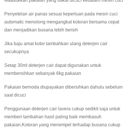
Maasukkan pakaian yang bakal dicuci kedalam mesin cuci
Penyetelan air panas sesuai keperluan pada mesin cuci
automatic menolong mengangkat kotoran bersama cepat
dan menjadikan busana lebih bersih
Jika baju amat kotor tambahkan ulang deterjen cair
secukupnya
Setap 30ml deterjen cair dapat digunakan untuk
membersihkan sebanyak 6kg pakaian
Pakaian bernoda diupayakan dibersihkan dahulu sebelum
saat dicuci
Penggunaan deterjen cair lavera cukup sedikit saja untuk
memberi tambahan hasil paling baik membasuh
pakaian.Kotoran yang menempel terhadap busana cukup