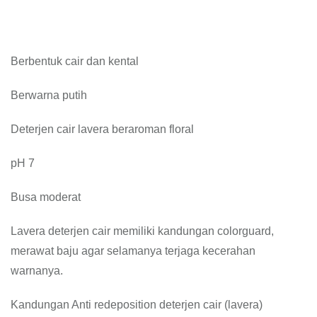
Berbentuk cair dan kental
Berwarna putih
Deterjen cair lavera beraroman floral
pH 7
Busa moderat
Lavera deterjen cair memiliki kandungan colorguard,
merawat baju agar selamanya terjaga kecerahan
warnanya.
Kandungan Anti redeposition deterjen cair (lavera)