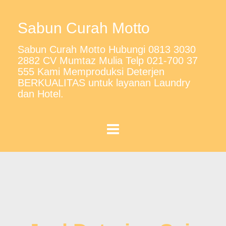
Sabun Curah Motto
Sabun Curah Motto Hubungi 0813 3030
2882 CV Mumtaz Mulia Telp 021-700 37
555 Kami Memproduksi Deterjen
BERKUALITAS untuk layanan Laundry
dan Hotel.