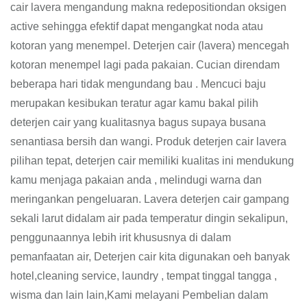
cair lavera mengandung makna redepositiondan oksigen
active sehingga efektif dapat mengangkat noda atau
kotoran yang menempel. Deterjen cair (lavera) mencegah
kotoran menempel lagi pada pakaian. Cucian direndam
beberapa hari tidak mengundang bau . Mencuci baju
merupakan kesibukan teratur agar kamu bakal pilih
deterjen cair yang kualitasnya bagus supaya busana
senantiasa bersih dan wangi. Produk deterjen cair lavera
pilihan tepat, deterjen cair memiliki kualitas ini mendukung
kamu menjaga pakaian anda , melindugi warna dan
meringankan pengeluaran. Lavera deterjen cair gampang
sekali larut didalam air pada temperatur dingin sekalipun,
penggunaannya lebih irit khususnya di dalam
pemanfaatan air, Deterjen cair kita digunakan oeh banyak
hotel,cleaning service, laundry , tempat tinggal tangga ,
wisma dan lain lain,Kami melayani Pembelian dalam