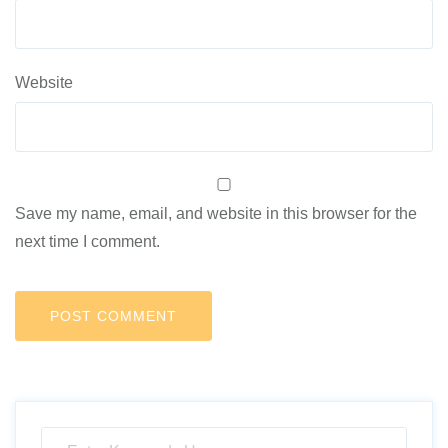
Website
Save my name, email, and website in this browser for the
next time I comment.