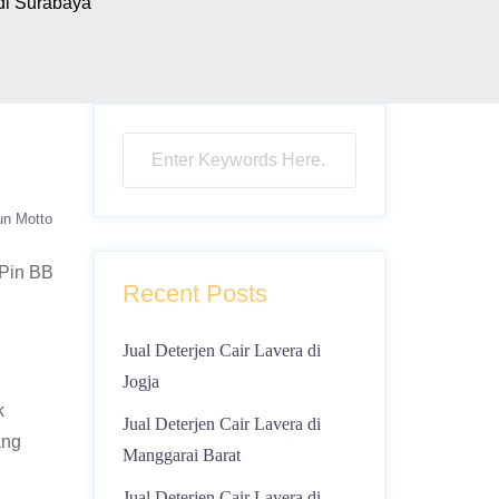
di Surabaya
un Motto
 Pin BB
Recent Posts
Jual Deterjen Cair Lavera di
Jogja
k
Jual Deterjen Cair Lavera di
ang
Manggarai Barat
Jual Deterjen Cair Lavera di