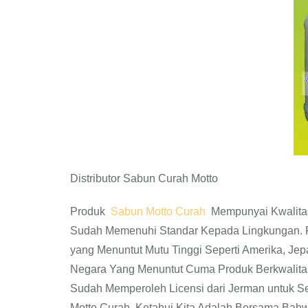
Distributor Sabun Curah Motto
Produk
Sabun Motto Curah
Mempunyai Kwalitas 
Sudah Memenuhi Standar Kepada Lingkungan. P
yang Menuntut Mutu Tinggi Seperti Amerika, Jepa
Negara Yang Menuntut Cuma Produk Berkwalita
Sudah Memperoleh Licensi dari Jerman untuk S
Motto Curah. Ketahui Kita Adalah Bersama Bah