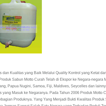
dan Kualitas yang Baik Melalui Quality Kontrol yang Ketat da
roduk Sabun Motto Curah Telah di Ekspor ke Negara-negara 
ng, Papua Nugini, Samoa, Fiji, Maldives, Seycelles dan lainny
s yang Masuk ke Negaranya. Pada Tahun 2006 Produk Motto 
ebagian Produknya. Yang Yang Menjadi Bukti Kwalitas Produk
wa Jerman Sangat Salah Satu Negara yang Terhadap Peduli T