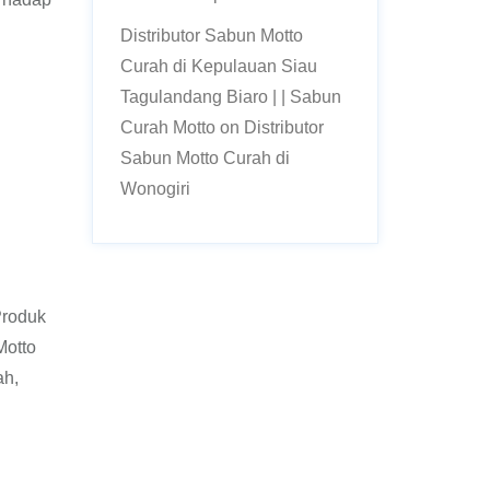
Distributor Sabun Motto
Curah di Kepulauan Siau
Tagulandang Biaro | | Sabun
Curah Motto
on
Distributor
Sabun Motto Curah di
Wonogiri
Produk
Motto
ah,