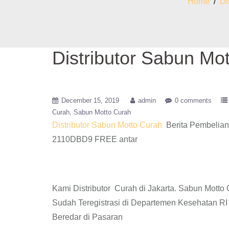
Home
/
Di
Distributor Sabun Mo
December 15, 2019
admin
0 comments
Curah
Sabun Motto Curah
Distributor Sabun Motto Curah
Berita Pembelian
2110DBD9 FREE antar
Kami Distributor Curah di Jakarta. Sabun Mott
Sudah Teregistrasi di Departemen Kesehatan 
Beredar di Pasaran