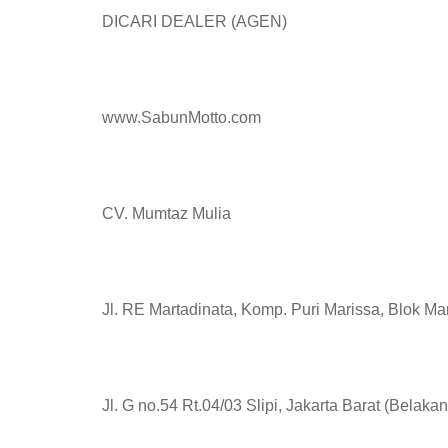
DICARI DEALER (AGEN)
www.SabunMotto.com
CV. Mumtaz Mulia
Jl. RE Martadinata, Komp. Puri Marissa, Blok Ma
Jl. G no.54 Rt.04/03 Slipi, Jakarta Barat (Belaka