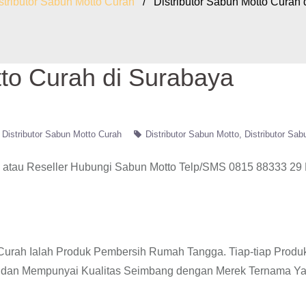
stributor Sabun Motto Curah
/ Distributor Sabun Motto Curah 
tto Curah di Surabaya
Distributor Sabun Motto Curah
Distributor Sabun Motto
Distributor Sab
 atau Reseller Hubungi Sabun Motto Telp/SMS 0815 88333 29
o Curah Ialah Produk Pembersih Rumah Tangga. Tiap-tiap Produ
RI dan Mempunyai Kualitas Seimbang dengan Merek Ternama Y