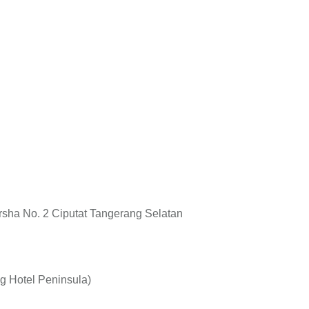
rsha No. 2 Ciputat Tangerang Selatan
ng Hotel Peninsula)