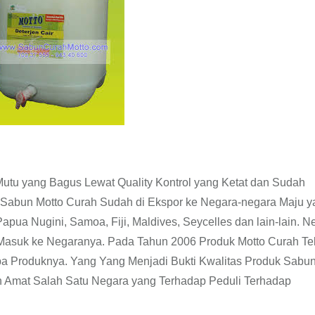
utu yang Bagus Lewat Quality Kontrol yang Ketat dan Sudah
Sabun Motto Curah Sudah di Ekspor ke Negara-negara Maju y
apua Nugini, Samoa, Fiji, Maldives, Seycelles dan lain-lain. N
Masuk ke Negaranya. Pada Tahun 2006 Produk Motto Curah Te
pa Produknya. Yang Yang Menjadi Bukti Kwalitas Produk Sabun
 Amat Salah Satu Negara yang Terhadap Peduli Terhadap