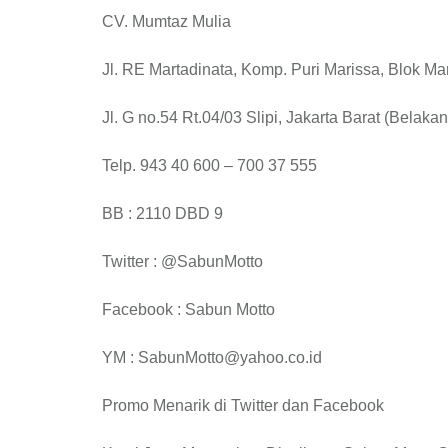
CV. Mumtaz Mulia
Jl. RE Martadinata, Komp. Puri Marissa, Blok Ma
Jl. G no.54 Rt.04/03 Slipi, Jakarta Barat (Belaka
Telp. 943 40 600 – 700 37 555
BB : 2110 DBD 9
Twitter : @SabunMotto
Facebook : Sabun Motto
YM : SabunMotto@yahoo.co.id
Promo Menarik di Twitter dan Facebook