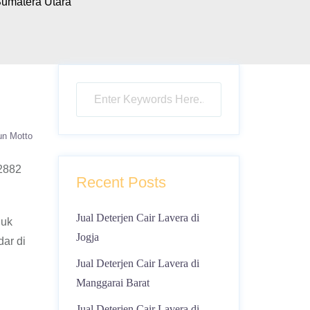
Sumatera Utara
un Motto
 2882
Recent Posts
Jual Deterjen Cair Lavera di
duk
Jogja
ar di
Jual Deterjen Cair Lavera di
Manggarai Barat
Jual Deterjen Cair Lavera di