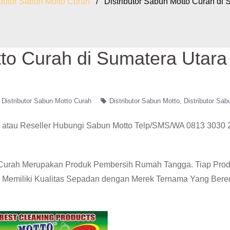
ibutor Sabun Motto Curah
/ Distributor Sabun Motto Curah di 
tto Curah di Sumatera Utara
Distributor Sabun Motto Curah
Distributor Sabun Motto
Distributor Sab
 atau Reseller Hubungi Sabun Motto Telp/SMS/WA 0813 3030
to Curah Merupakan Produk Pembersih Rumah Tangga. Tiap Pro
n Memiliki Kualitas Sepadan dengan Merek Ternama Yang Bered