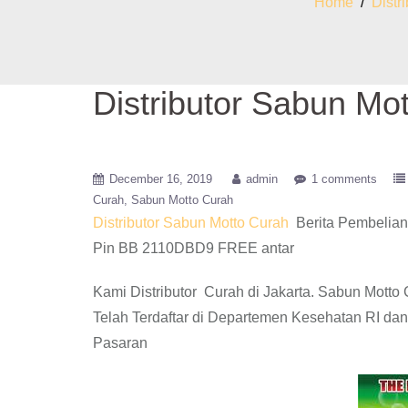
Home
/
Distr
Distributor Sabun Mo
December 16, 2019
admin
1 comments
Curah
Sabun Motto Curah
Distributor Sabun Motto Curah
Berita Pembelian
Pin BB 2110DBD9 FREE antar
Kami Distributor Curah di Jakarta. Sabun Mot
Telah Terdaftar di Departemen Kesehatan RI da
Pasaran