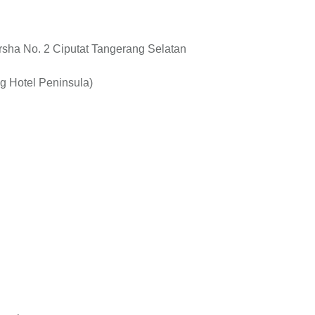
rsha No. 2 Ciputat Tangerang Selatan
ng Hotel Peninsula)