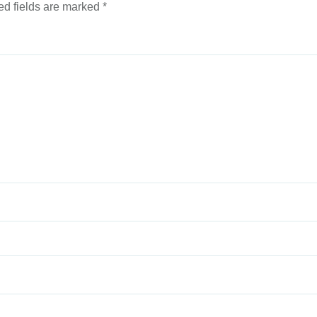
d fields are marked
*