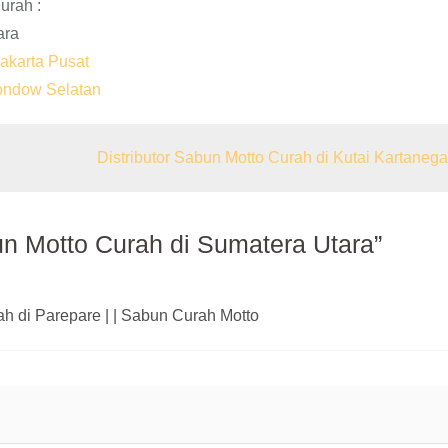
urah :
ara
Jakarta Pusat
gondow Selatan
Distributor Sabun Motto Curah di Kutai Kartanega
un Motto Curah di Sumatera Utara”
ah di Parepare | | Sabun Curah Motto