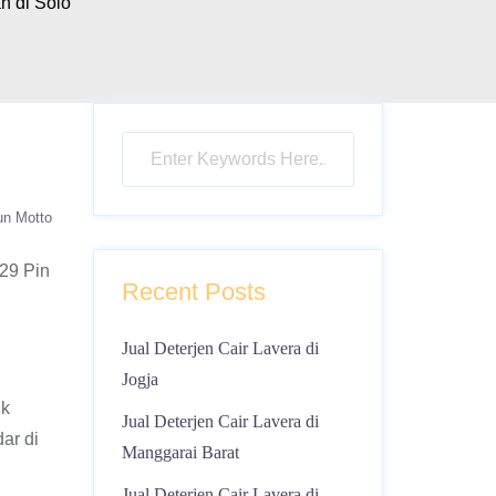
h di Solo
un Motto
29 Pin
Recent Posts
Jual Deterjen Cair Lavera di
Jogja
uk
Jual Deterjen Cair Lavera di
ar di
Manggarai Barat
Jual Deterjen Cair Lavera di