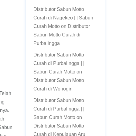
Distributor Sabun Motto
Curah di Nagekeo | | Sabun
Curah Motto
on
Distributor
Sabun Motto Curah di
Purbalingga
Distributor Sabun Motto
Curah di Purbalingga | |
Sabun Curah Motto
on
Distributor Sabun Motto
Curah di Wonogiri
Telah
Distributor Sabun Motto
ng
Curah di Purbalingga | |
inya.
Sabun Curah Motto
on
ah
Distributor Sabun Motto
 Sabun
Curah di Kepulauan Aru
dap