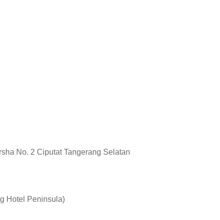
rsha No. 2 Ciputat Tangerang Selatan
ng Hotel Peninsula)