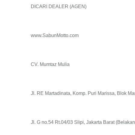
DICARI DEALER (AGEN)
www.SabunMotto.com
CV. Mumtaz Mulia
Jl. RE Martadinata, Komp. Puri Marissa, Blok Ma
Jl. G no.54 Rt.04/03 Slipi, Jakarta Barat (Belaka