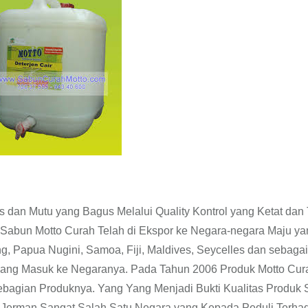
dan Mutu yang Bagus Melalui Quality Kontrol yang Ketat dan 
abun Motto Curah Telah di Ekspor ke Negara-negara Maju ya
g, Papua Nugini, Samoa, Fiji, Maldives, Seycelles dan sebaga
ang Masuk ke Negaranya. Pada Tahun 2006 Produk Motto Cur
ebagian Produknya. Yang Yang Menjadi Bukti Kualitas Produk
a Jerman Sangat Salah Satu Negara yang Kepada Peduli Terha