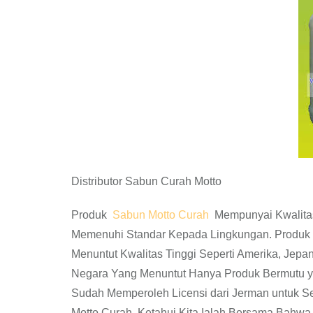
Distributor Sabun Curah Motto
Produk
Sabun Motto Curah
Mempunyai Kwalitas 
Memenuhi Standar Kepada Lingkungan. Produk S
Menuntut Kwalitas Tinggi Seperti Amerika, Jepan
Negara Yang Menuntut Hanya Produk Bermutu y
Sudah Memperoleh Licensi dari Jerman untuk S
Motto Curah. Ketahui Kita Ialah Bersama Bahw