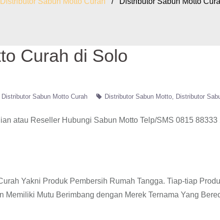
Distributor Sabun Motto Curah
/ Distributor Sabun Motto Cura
to Curah di Solo
Distributor Sabun Motto Curah
Distributor Sabun Motto
Distributor Sab
ian atau Reseller Hubungi Sabun Motto Telp/SMS 0815 88333 
o Curah Yakni Produk Pembersih Rumah Tangga. Tiap-tiap Prod
an Memiliki Mutu Berimbang dengan Merek Ternama Yang Bered