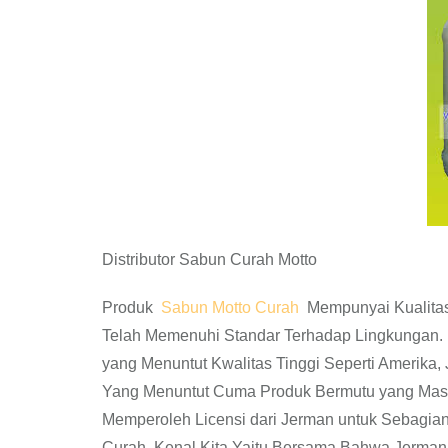
Distributor Sabun Curah Motto
Produk
Sabun Motto Curah
Mempunyai Kualitas 
Telah Memenuhi Standar Terhadap Lingkungan. 
yang Menuntut Kwalitas Tinggi Seperti Amerika,
Yang Menuntut Cuma Produk Bermutu yang Masu
Memperoleh Licensi dari Jerman untuk Sebagian
Curah. Kenal Kita Yaitu Bersama Bahwa Jerman