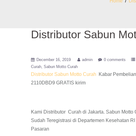
Home
/
Dis
Distributor Sabun Mo
December 16, 2019
admin
0 comments
Curah
Sabun Motto Curah
Distributor Sabun Motto Curah
Kabar Pembelian 
2110DBD9 GRATIS kirim
Kami Distributor Curah di Jakarta. Sabun Mott
Sudah Teregistrasi di Departemen Kesehatan R
Pasaran