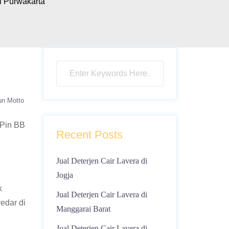
i Purwakarta
un Motto
 Pin BB
Recent Posts
Jual Deterjen Cair Lavera di
Jogja
k
Jual Deterjen Cair Lavera di
edar di
Manggarai Barat
Jual Deterjen Cair Lavera di