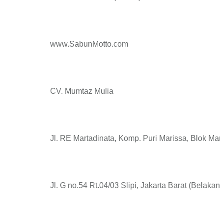
www.SabunMotto.com
CV. Mumtaz Mulia
Jl. RE Martadinata, Komp. Puri Marissa, Blok Ma
Jl. G no.54 Rt.04/03 Slipi, Jakarta Barat (Belaka