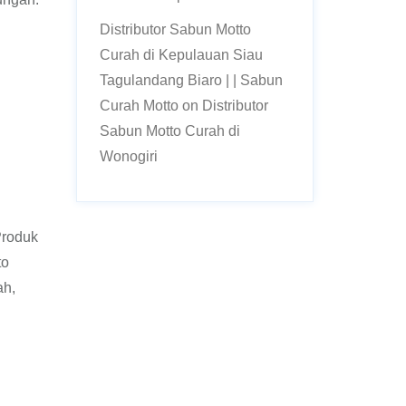
Distributor Sabun Motto
Curah di Kepulauan Siau
Tagulandang Biaro | | Sabun
Curah Motto
on
Distributor
Sabun Motto Curah di
Wonogiri
Produk
to
ah,