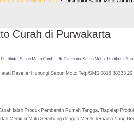
tributor Sabun Motto Curah
/ Distributor Sabun Motto Curah d
tto Curah di Purwakarta
Distributor Sabun Motto Curah
Distributor Sabun Motto
Distributor Sab
atau Reseller Hubungi Sabun Motto Telp/SMS 0815 88333 29
o Curah Ialah Produk Pembersih Rumah Tangga. Tiap-tiap Produ
I dan Memiliki Mutu Seimbang dengan Merek Ternama Yang Ber