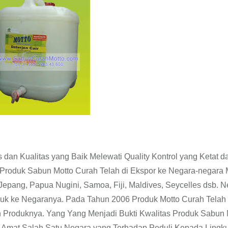
dan Kualitas yang Baik Melewati Quality Kontrol yang Ketat d
Produk Sabun Motto Curah Telah di Ekspor ke Negara-negara 
 Jepang, Papua Nugini, Samoa, Fiji, Maldives, Seycelles dsb. 
k ke Negaranya. Pada Tahun 2006 Produk Motto Curah Telah
 Produknya. Yang Yang Menjadi Bukti Kwalitas Produk Sabun 
 Amat Salah Satu Negara yang Terhadap Peduli Kepada Lingk