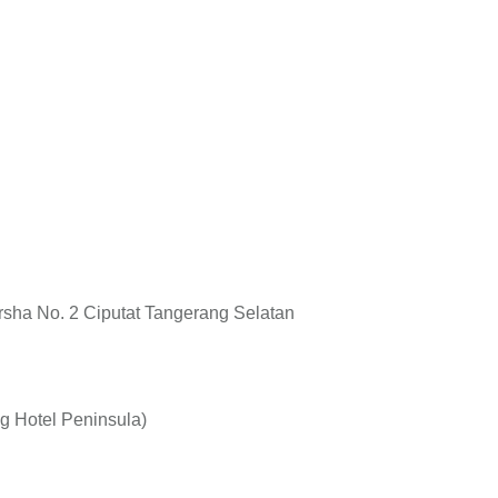
rsha No. 2 Ciputat Tangerang Selatan
ng Hotel Peninsula)