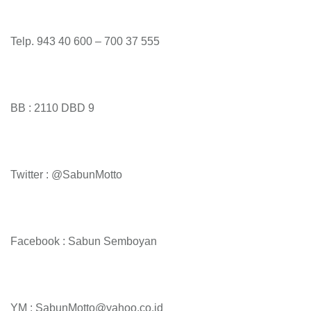
Telp. 943 40 600 – 700 37 555
BB : 2110 DBD 9
Twitter : @SabunMotto
Facebook : Sabun Semboyan
YM : SabunMotto@yahoo.co.id