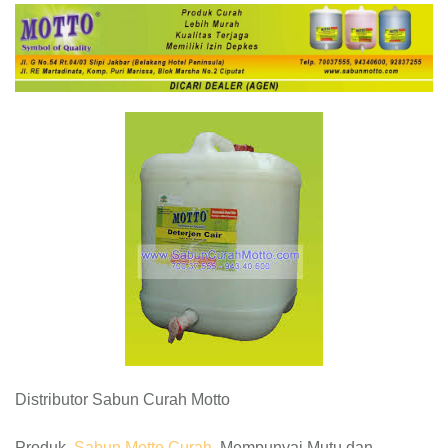
Distributor Sabun Curah Motto
Produk
Sabun Motto Curah
Mempunyai Mutu dan