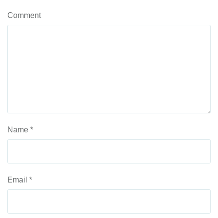
Comment
Name
*
Email
*