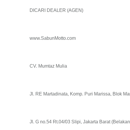
DICARI DEALER (AGEN)
www.SabunMotto.com
CV. Mumtaz Mulia
Jl. RE Martadinata, Komp. Puri Marissa, Blok Ma
Jl. G no.54 Rt.04/03 Slipi, Jakarta Barat (Belaka