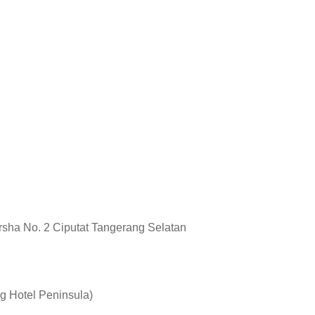
rsha No. 2 Ciputat Tangerang Selatan
ng Hotel Peninsula)