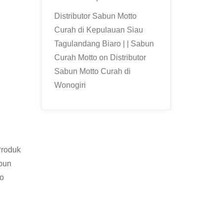
Distributor Sabun Motto
Curah di Kepulauan Siau
Tagulandang Biaro | | Sabun
Curah Motto
on
Distributor
Sabun Motto Curah di
Wonogiri
Produk
bun
to