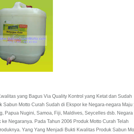
walitas yang Bagus Via Quality Kontrol yang Ketat dan Sudah
k Sabun Motto Curah Sudah di Ekspor ke Negara-negara Maju
g, Papua Nugini, Samoa, Fiji, Maldives, Seycelles dsb. Negar
 ke Negaranya. Pada Tahun 2006 Produk Motto Curah Telah
roduknya. Yang Yang Menjadi Bukti Kwalitas Produk Sabun Mo