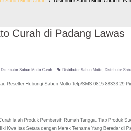
utor Sabun Motto Curah
/ Distributor Sabun Motto Curah di Pa
tto Curah di Padang Lawas
Distributor Sabun Motto Curah
Distributor Sabun Motto
Distributor Sab
tau Reseller Hubungi Sabun Motto Telp/SMS 0815 88333 29 P
o Curah Ialah Produk Pembersih Rumah Tangga. Tiap Produk S
liki Kwalitas Setara dengan Merek Ternama Yang Beredar di P