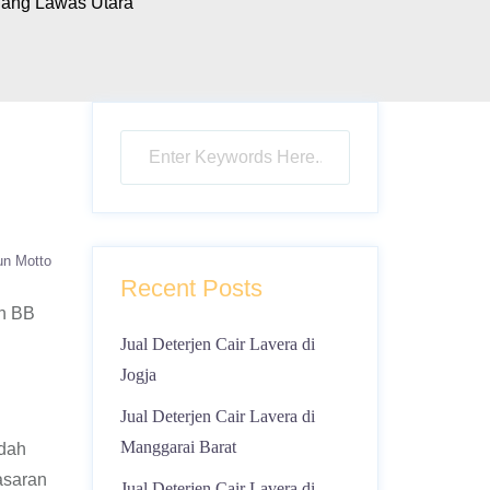
dang Lawas Utara
un Motto
Recent Posts
in BB
Jual Deterjen Cair Lavera di
Jogja
Jual Deterjen Cair Lavera di
Manggarai Barat
udah
asaran
Jual Deterjen Cair Lavera di