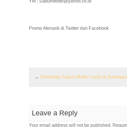
YM : SabunMotto@yahoo.co.id
Promo Menarik di Twitter dan Facebook
←
Distributor Sabun Motto Curah di Sumbawa
Leave a Reply
Your email address will not be published.
Require