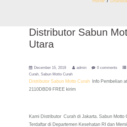
Home
/
Distrib
Distributor Sabun Mo
Utara
December 15, 2019
admin
0 comments
Curah
Sabun Motto Curah
Distributor Sabun Motto Curah
Info Pembelian a
2110DBD9 FREE kirim
Kami Distributor Curah di Jakarta. Sabun Mott
Terdaftar di Departemen Kesehatan RI dan Memi