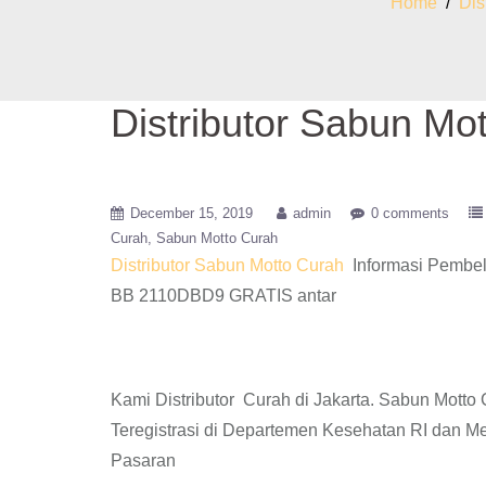
Home
/
Dis
Distributor Sabun M
December 15, 2019
admin
0 comments
Curah
Sabun Motto Curah
Distributor Sabun Motto Curah
Informasi Pembel
BB 2110DBD9 GRATIS antar
Kami Distributor Curah di Jakarta. Sabun Mott
Teregistrasi di Departemen Kesehatan RI dan 
Pasaran