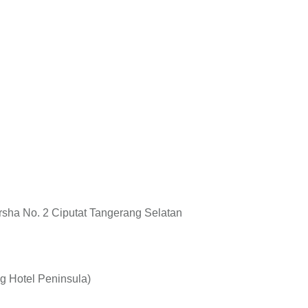
rsha No. 2 Ciputat Tangerang Selatan
ng Hotel Peninsula)