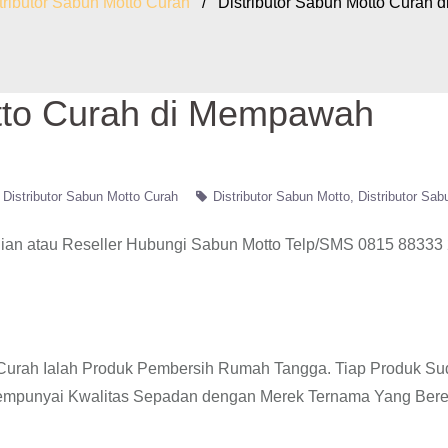
tributor Sabun Motto Curah
/ Distributor Sabun Motto Curah 
otto Curah di Mempawah
Distributor Sabun Motto Curah
Distributor Sabun Motto
Distributor Sab
ian atau Reseller Hubungi Sabun Motto Telp/SMS 0815 88333 
o Curah Ialah Produk Pembersih Rumah Tangga. Tiap Produk S
Mempunyai Kwalitas Sepadan dengan Merek Ternama Yang Bere