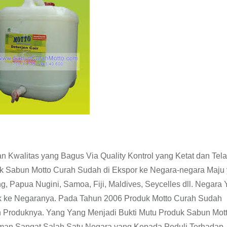
Kwalitas yang Bagus Via Quality Kontrol yang Ketat dan Tel
k Sabun Motto Curah Sudah di Ekspor ke Negara-negara Maju
g, Papua Nugini, Samoa, Fiji, Maldives, Seycelles dll. Negara
k ke Negaranya. Pada Tahun 2006 Produk Motto Curah Sudah
n Produknya. Yang Yang Menjadi Bukti Mutu Produk Sabun Mot
rman Sangat Salah Satu Negara yang Kepada Peduli Terhadap