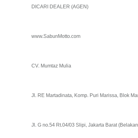
DICARI DEALER (AGEN)
www.SabunMotto.com
CV. Mumtaz Mulia
Jl. RE Martadinata, Komp. Puri Marissa, Blok Ma
Jl. G no.54 Rt.04/03 Slipi, Jakarta Barat (Belaka