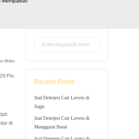
di Mempawah
un Motto
29 Pin
Recent Posts
Jual Deterjen Cair Lavera di
Jogja
udah
Jual Deterjen Cair Lavera di
dar di
Manggarai Barat
Jual Deterjen Cair Lavera di