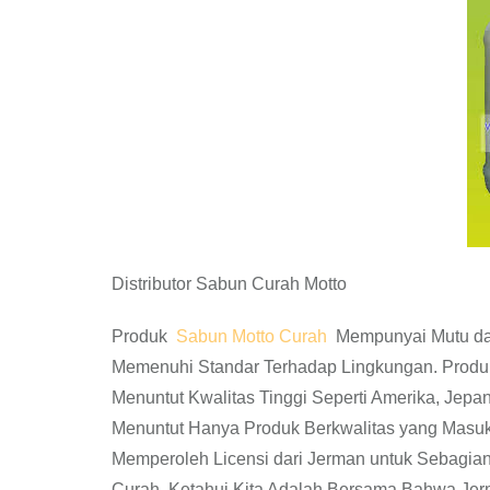
Distributor Sabun Curah Motto
Produk
Sabun Motto Curah
Mempunyai Mutu dan 
Memenuhi Standar Terhadap Lingkungan. Produ
Menuntut Kwalitas Tinggi Seperti Amerika, Jepan
Menuntut Hanya Produk Berkwalitas yang Masu
Memperoleh Licensi dari Jerman untuk Sebagia
Curah. Ketahui Kita Adalah Bersama Bahwa Je