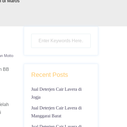
 di Maros
un Motto
in BB
Recent Posts
Jual Deterjen Cair Lavera di
Jogja
Telah
Jual Deterjen Cair Lavera di
i
Manggarai Barat
Jual Deterjen Cair Lavera di