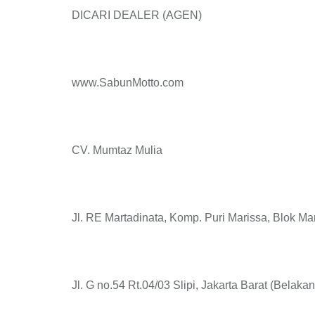
DICARI DEALER (AGEN)
www.SabunMotto.com
CV. Mumtaz Mulia
Jl. RE Martadinata, Komp. Puri Marissa, Blok Ma
Jl. G no.54 Rt.04/03 Slipi, Jakarta Barat (Belaka