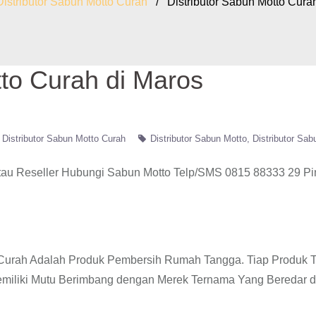
Distributor Sabun Motto Curah
/ Distributor Sabun Motto Curah
tto Curah di Maros
Distributor Sabun Motto Curah
Distributor Sabun Motto
Distributor Sab
tau Reseller Hubungi Sabun Motto Telp/SMS 0815 88333 29 P
o Curah Adalah Produk Pembersih Rumah Tangga. Tiap Produk 
emiliki Mutu Berimbang dengan Merek Ternama Yang Beredar d