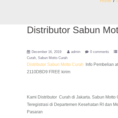
Home
/
Distributor Sabun Mo
December 16, 2019
admin
0 comments
Curah
Sabun Motto Curah
Distributor Sabun Motto Curah
Info Pembelian a
2110DBD9 FREE kirim
Kami Distributor Curah di Jakarta. Sabun Mott
Teregistrasi di Departemen Kesehatan RI dan M
Pasaran