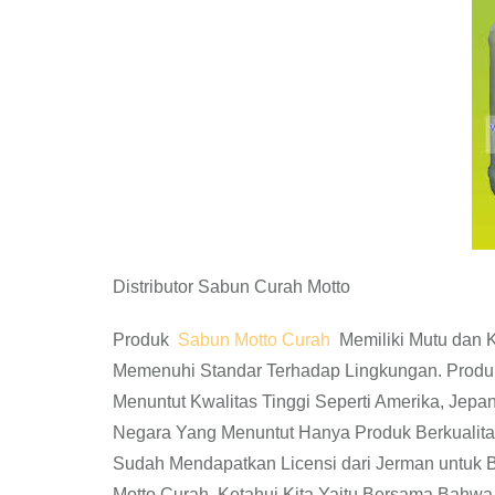
Distributor Sabun Curah Motto
Produk
Sabun Motto Curah
Memiliki Mutu dan K
Memenuhi Standar Terhadap Lingkungan. Produk
Menuntut Kwalitas Tinggi Seperti Amerika, Jepan
Negara Yang Menuntut Hanya Produk Berkualit
Sudah Mendapatkan Licensi dari Jerman untuk 
Motto Curah. Ketahui Kita Yaitu Bersama Bahw