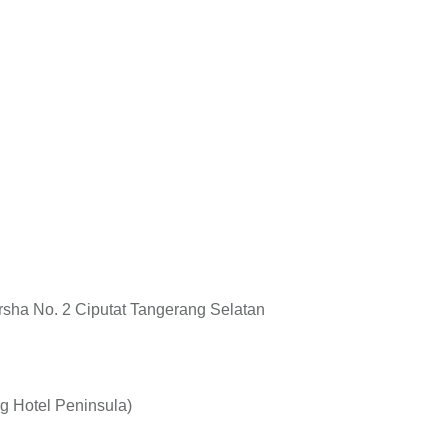
rsha No. 2 Ciputat Tangerang Selatan
ng Hotel Peninsula)