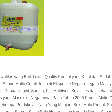
walitas yang Baik Lewat Quality Kontrol yang Ketat dan Sudah
 Sabun Motto Curah Telah di Ekspor ke Negara-negara Maju 
g, Papua Nugini, Samoa, Fiji, Maldives, Seycelles dan sebaga
as yang Masuk ke Negaranya. Pada Tahun 2006 Produk Motto 
Beberapa Produknya. Yang Yang Menjadi Bukti Mutu Produk S
a Jerman Sangat Salah Satu Negara yang Kepada Peduli Kepa