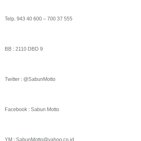
Telp. 943 40 600 – 700 37 555
BB : 2110 DBD 9
Twitter : @SabunMotto
Facebook : Sabun Motto
YM : SabunMotto@yahoo.co.id