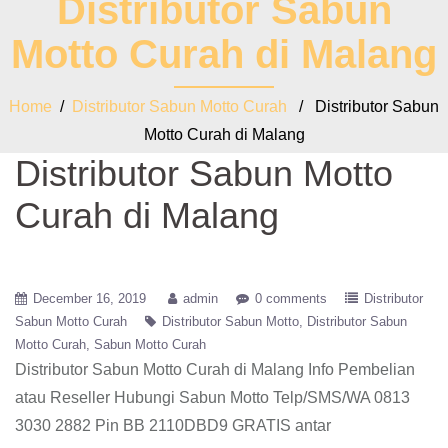
Distributor Sabun
Motto Curah di Malang
Home
/
Distributor Sabun Motto Curah
/ Distributor Sabun
Motto Curah di Malang
Distributor Sabun Motto
Curah di Malang
December 16, 2019
admin
0 comments
Distributor
Sabun Motto Curah
Distributor Sabun Motto
Distributor Sabun
Motto Curah
Sabun Motto Curah
Distributor Sabun Motto Curah di Malang
Info Pembelian
atau Reseller Hubungi Sabun Motto Telp/SMS/WA 0813
3030 2882 Pin BB 2110DBD9 GRATIS antar