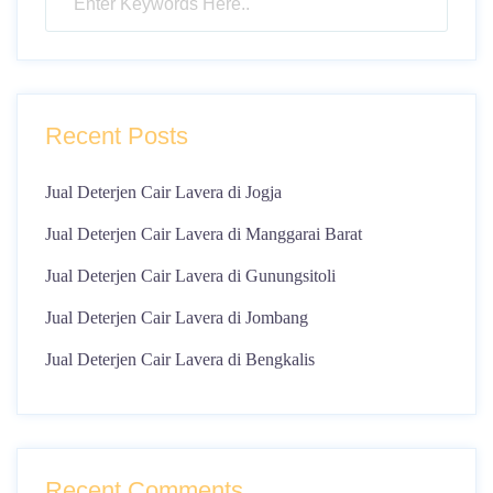
Recent Posts
Jual Deterjen Cair Lavera di Jogja
Jual Deterjen Cair Lavera di Manggarai Barat
Jual Deterjen Cair Lavera di Gunungsitoli
Jual Deterjen Cair Lavera di Jombang
Jual Deterjen Cair Lavera di Bengkalis
Recent Comments