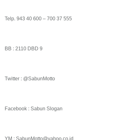
Telp. 943 40 600 – 700 37 555
BB : 2110 DBD 9
Twitter : @SabunMotto
Facebook : Sabun Slogan
YM : SabunMotto@yahoo.co.id