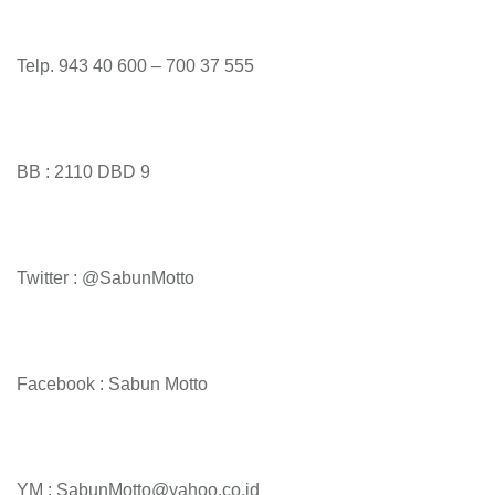
Telp. 943 40 600 – 700 37 555
BB : 2110 DBD 9
Twitter : @SabunMotto
Facebook : Sabun Motto
YM : SabunMotto@yahoo.co.id