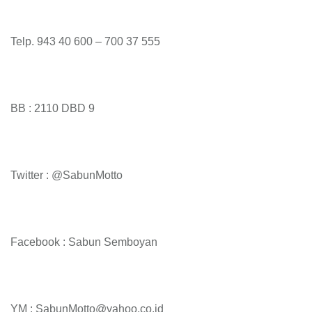
Telp. 943 40 600 – 700 37 555
BB : 2110 DBD 9
Twitter : @SabunMotto
Facebook : Sabun Semboyan
YM : SabunMotto@yahoo.co.id