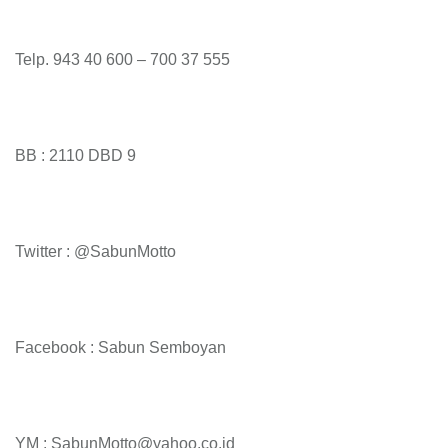
Telp. 943 40 600 – 700 37 555
BB : 2110 DBD 9
Twitter : @SabunMotto
Facebook : Sabun Semboyan
YM : SabunMotto@yahoo.co.id