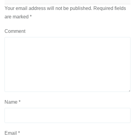
Your email address will not be published.
Required fields
are marked
*
Comment
Name
*
Email
*