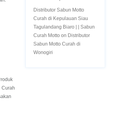
Distributor Sabun Motto
Curah di Kepulauan Siau
Tagulandang Biaro | | Sabun
Curah Motto
on
Distributor
Sabun Motto Curah di
Wonogiri
Produk
o Curah
sakan