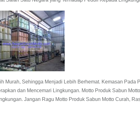
ih Murah, Sehingga Menjadi Lebih Berhemat. Kemasan Pada 
erapkan dan Mencemari Lingkungan. Motto Produk Sabun Mott
 Lingkungan. Jangan Ragu Motto Produk Sabun Motto Curah, Ra