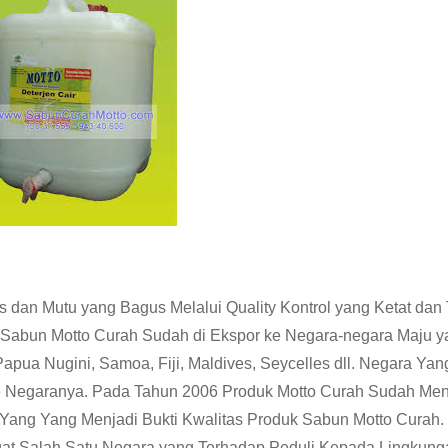
dan Mutu yang Bagus Melalui Quality Kontrol yang Ketat dan 
Sabun Motto Curah Sudah di Ekspor ke Negara-negara Maju y
apua Nugini, Samoa, Fiji, Maldives, Seycelles dll. Negara Yan
 Negaranya. Pada Tahun 2006 Produk Motto Curah Sudah Me
 Yang Yang Menjadi Bukti Kwalitas Produk Sabun Motto Curah.
at Salah Satu Negara yang Terhadap Peduli Kepada Lingkung