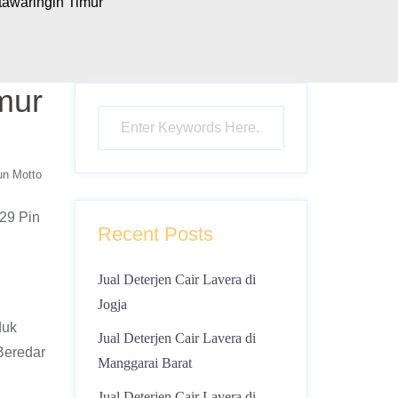
tawaringin Timur
mur
un Motto
29 Pin
Recent Posts
Jual Deterjen Cair Lavera di
Jogja
duk
Jual Deterjen Cair Lavera di
Beredar
Manggarai Barat
Jual Deterjen Cair Lavera di