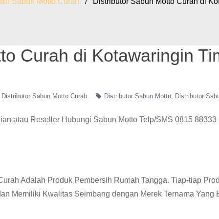
utor Sabun Motto Curah
/ Distributor Sabun Motto Curah di Ko
tto Curah di Kotawaringin Ti
Distributor Sabun Motto Curah
Distributor Sabun Motto
Distributor Sab
ian atau Reseller Hubungi Sabun Motto Telp/SMS 0815 88333 
o Curah Adalah Produk Pembersih Rumah Tangga. Tiap-tiap Pro
 dan Memiliki Kwalitas Seimbang dengan Merek Ternama Yang 