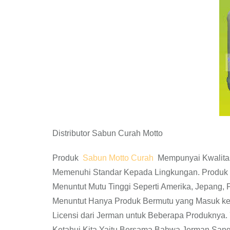
Distributor Sabun Curah Motto
Produk
Sabun Motto Curah
Mempunyai Kwalitas 
Memenuhi Standar Kepada Lingkungan. Produk 
Menuntut Mutu Tinggi Seperti Amerika, Jepang, P
Menuntut Hanya Produk Bermutu yang Masuk ke
Licensi dari Jerman untuk Beberapa Produknya.
Ketahui Kita Yaitu Bersama Bahwa Jerman Sang