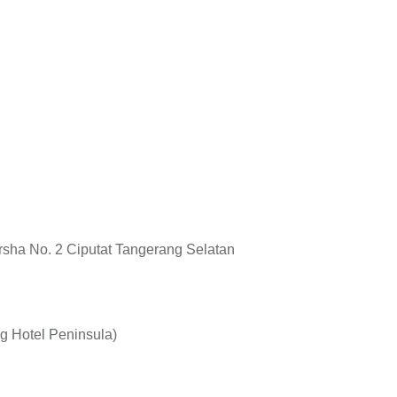
rsha No. 2 Ciputat Tangerang Selatan
ng Hotel Peninsula)