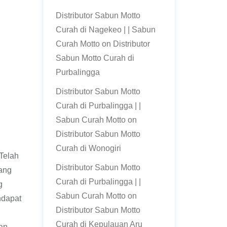
Distributor Sabun Motto
Curah di Nagekeo | | Sabun
Curah Motto
on
Distributor
Sabun Motto Curah di
Purbalingga
Distributor Sabun Motto
Curah di Purbalingga | |
Sabun Curah Motto
on
Distributor Sabun Motto
Curah di Wonogiri
Telah
Distributor Sabun Motto
ang
Curah di Purbalingga | |
g
Sabun Curah Motto
on
ndapat
Distributor Sabun Motto
Curah di Kepulauan Aru
an.