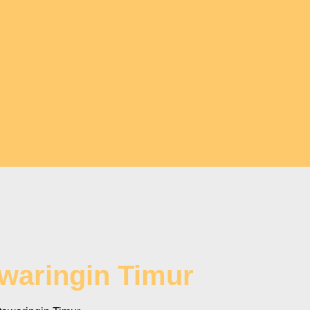
awaringin Timur