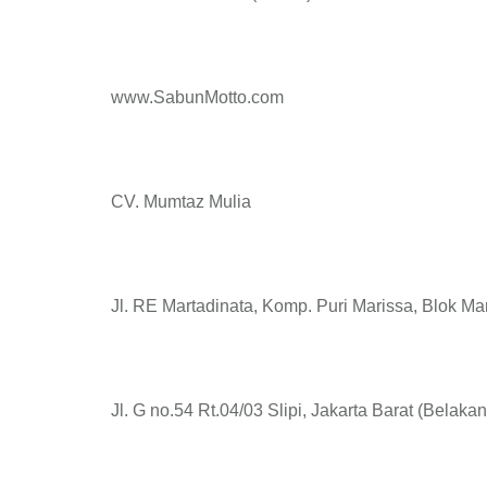
www.SabunMotto.com
CV. Mumtaz Mulia
Jl. RE Martadinata, Komp. Puri Marissa, Blok Ma
Jl. G no.54 Rt.04/03 Slipi, Jakarta Barat (Belaka