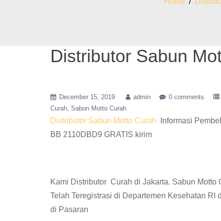
Home
/
Distrib
Distributor Sabun Mo
December 15, 2019
admin
0 comments
Curah
Sabun Motto Curah
Distributor Sabun Motto Curah
Informasi Pembel
BB 2110DBD9 GRATIS kirim
Kami Distributor Curah di Jakarta. Sabun Mott
Telah Teregistrasi di Departemen Kesehatan RI
di Pasaran