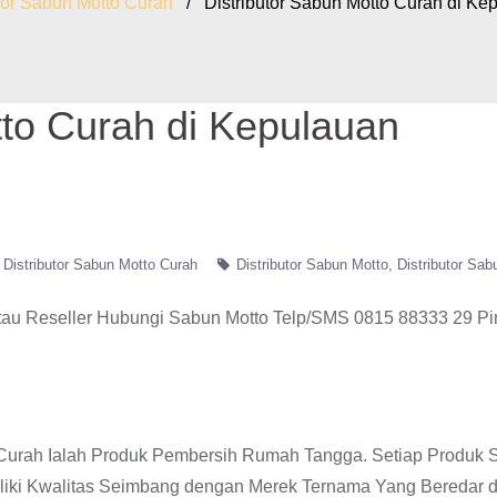
tor Sabun Motto Curah
/ Distributor Sabun Motto Curah di Ke
tto Curah di Kepulauan
Distributor Sabun Motto Curah
Distributor Sabun Motto
Distributor Sab
tau Reseller Hubungi Sabun Motto Telp/SMS 0815 88333 29 P
o Curah Ialah Produk Pembersih Rumah Tangga. Setiap Produk
liki Kwalitas Seimbang dengan Merek Ternama Yang Beredar d