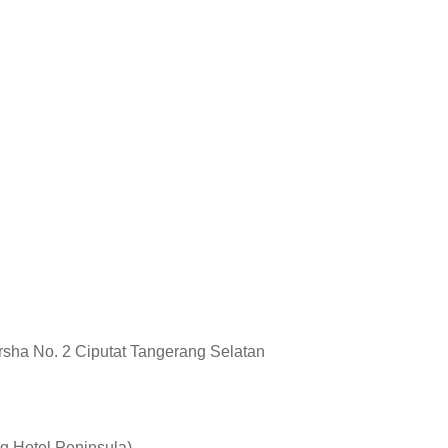
rsha No. 2 Ciputat Tangerang Selatan
ng Hotel Peninsula)