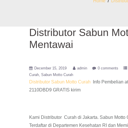
Home
/
Distribu
Distributor Sabun Mo
Mentawai
December 15, 2019
admin
0 comments
Curah
Sabun Motto Curah
Distributor Sabun Motto Curah
Info Pembelian a
2110DBD9 GRATIS kirim
Kami Distributor Curah di Jakarta. Sabun Mott
Terdaftar di Departemen Kesehatan RI dan Memi