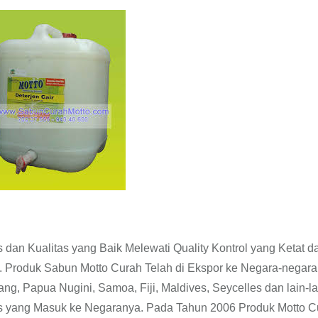
dan Kualitas yang Baik Melewati Quality Kontrol yang Ketat d
Produk Sabun Motto Curah Telah di Ekspor ke Negara-negara
ng, Papua Nugini, Samoa, Fiji, Maldives, Seycelles dan lain-la
s yang Masuk ke Negaranya. Pada Tahun 2006 Produk Motto C