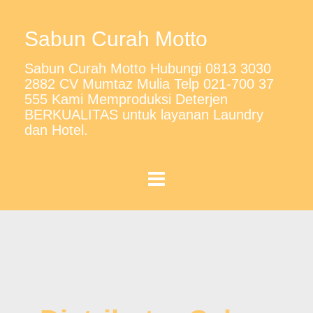
Sabun Curah Motto
Sabun Curah Motto Hubungi 0813 3030
2882 CV Mumtaz Mulia Telp 021-700 37
555 Kami Memproduksi Deterjen
BERKUALITAS untuk layanan Laundry
dan Hotel.