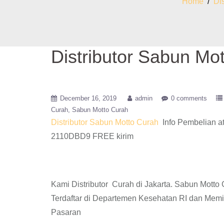
Home
/
Di
Distributor Sabun Mo
December 16, 2019
admin
0 comments
Curah
Sabun Motto Curah
Distributor Sabun Motto Curah
Info Pembelian a
2110DBD9 FREE kirim
Kami Distributor Curah di Jakarta. Sabun Mott
Terdaftar di Departemen Kesehatan RI dan Memi
Pasaran