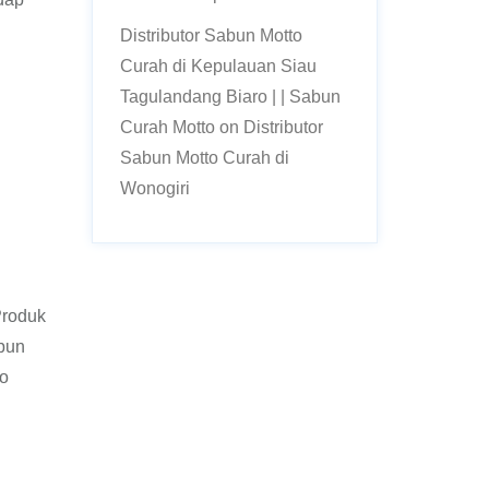
Distributor Sabun Motto
Curah di Kepulauan Siau
Tagulandang Biaro | | Sabun
Curah Motto
on
Distributor
Sabun Motto Curah di
Wonogiri
Produk
bun
to