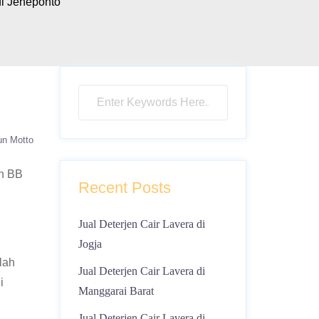
i Jeneponto
un Motto
in BB
Recent Posts
Jual Deterjen Cair Lavera di
Jogja
lah
Jual Deterjen Cair Lavera di
i
Manggarai Barat
Jual Deterjen Cair Lavera di