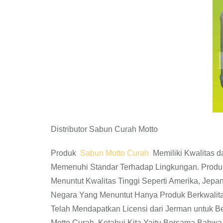
Distributor Sabun Curah Motto
Produk
Sabun Motto Curah
Memiliki Kwalitas d
Memenuhi Standar Terhadap Lingkungan. Produk
Menuntut Kwalitas Tinggi Seperti Amerika, Jepang
Negara Yang Menuntut Hanya Produk Berkwalit
Telah Mendapatkan Licensi dari Jerman untuk 
Motto Curah. Ketahui Kita Yaitu Bersama Bahw