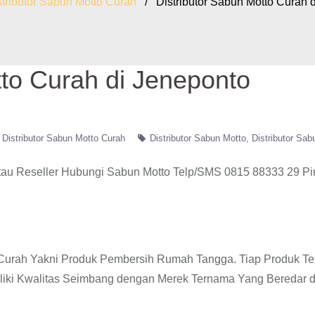
stributor Sabun Motto Curah
/ Distributor Sabun Motto Curah d
tto Curah di Jeneponto
Distributor Sabun Motto Curah
Distributor Sabun Motto
Distributor Sab
tau Reseller Hubungi Sabun Motto Telp/SMS 0815 88333 29 P
o Curah Yakni Produk Pembersih Rumah Tangga. Tiap Produk Te
liki Kwalitas Seimbang dengan Merek Ternama Yang Beredar d