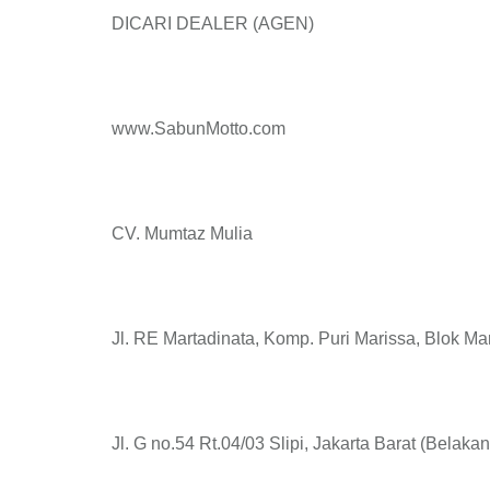
DICARI DEALER (AGEN)
www.SabunMotto.com
CV. Mumtaz Mulia
Jl. RE Martadinata, Komp. Puri Marissa, Blok Ma
Jl. G no.54 Rt.04/03 Slipi, Jakarta Barat (Belaka