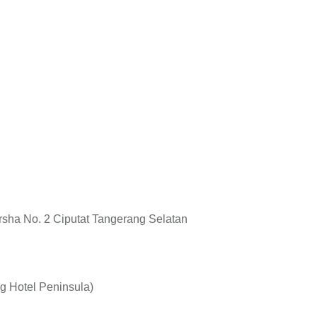
rsha No. 2 Ciputat Tangerang Selatan
ng Hotel Peninsula)