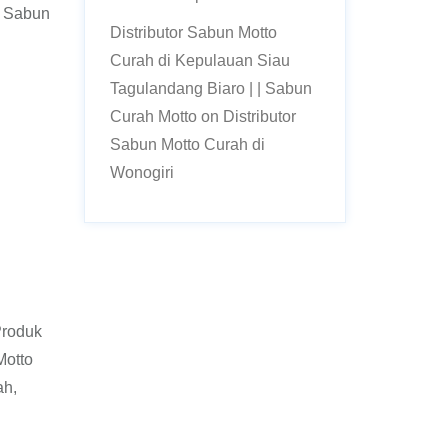
k Sabun
Distributor Sabun Motto
Curah di Kepulauan Siau
Tagulandang Biaro | | Sabun
Curah Motto
on
Distributor
Sabun Motto Curah di
Wonogiri
Produk
Motto
ah,