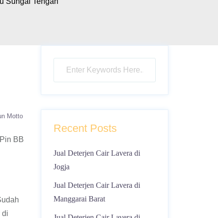
lu Sungai Tengah
un Motto
Recent Posts
 Pin BB
Jual Deterjen Cair Lavera di
Jogja
Jual Deterjen Cair Lavera di
Manggarai Barat
 Sudah
 di
Jual Deterjen Cair Lavera di