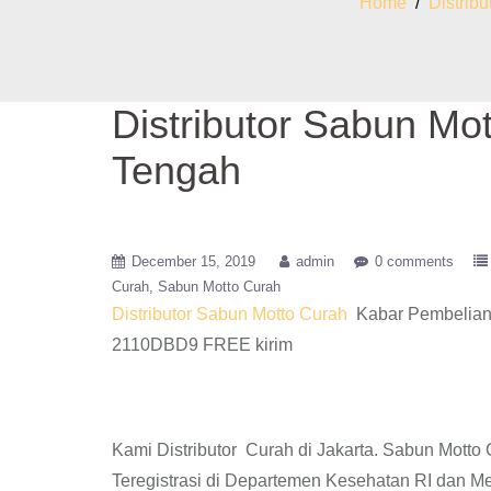
Home
/
Distrib
Distributor Sabun Mo
Tengah
December 15, 2019
admin
0 comments
Curah
Sabun Motto Curah
Distributor Sabun Motto Curah
Kabar Pembelian 
2110DBD9 FREE kirim
Kami Distributor Curah di Jakarta. Sabun Mott
Teregistrasi di Departemen Kesehatan RI dan M