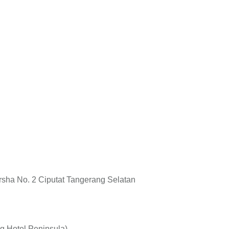
rsha No. 2 Ciputat Tangerang Selatan
ng Hotel Peninsula)