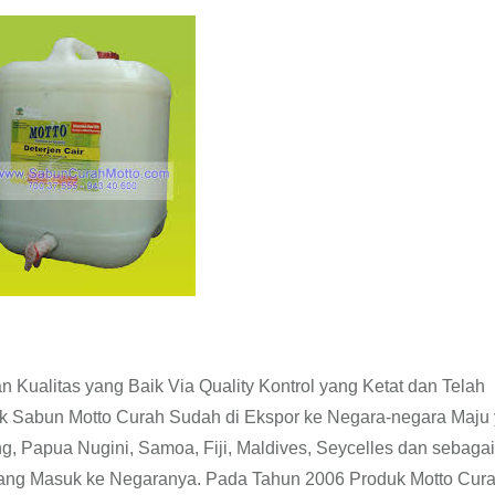
n Kualitas yang Baik Via Quality Kontrol yang Ketat dan Telah
k Sabun Motto Curah Sudah di Ekspor ke Negara-negara Maju
g, Papua Nugini, Samoa, Fiji, Maldives, Seycelles dan sebaga
ng Masuk ke Negaranya. Pada Tahun 2006 Produk Motto Cur