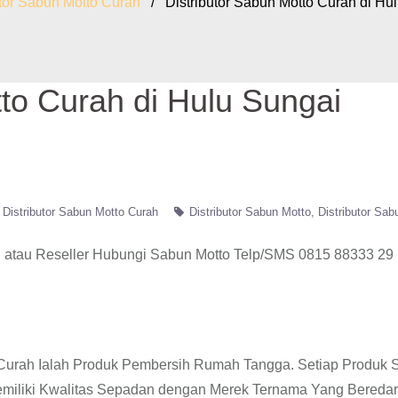
utor Sabun Motto Curah
/ Distributor Sabun Motto Curah di Hu
tto Curah di Hulu Sungai
Distributor Sabun Motto Curah
Distributor Sabun Motto
Distributor Sab
atau Reseller Hubungi Sabun Motto Telp/SMS 0815 88333 29
o Curah Ialah Produk Pembersih Rumah Tangga. Setiap Produk
emiliki Kwalitas Sepadan dengan Merek Ternama Yang Beredar