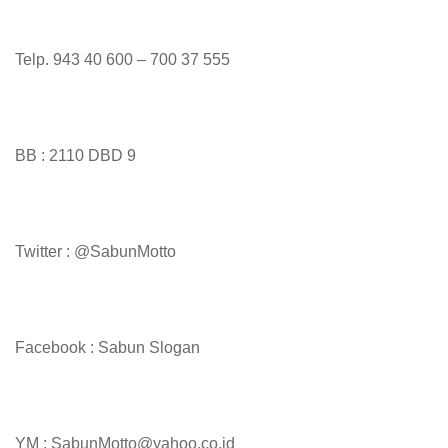
Telp. 943 40 600 – 700 37 555
BB : 2110 DBD 9
Twitter : @SabunMotto
Facebook : Sabun Slogan
YM : SabunMotto@yahoo.co.id