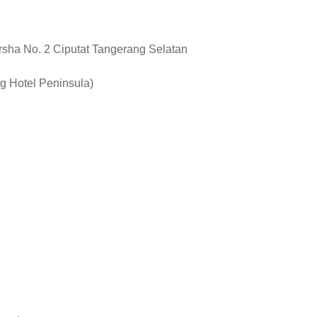
rsha No. 2 Ciputat Tangerang Selatan
ng Hotel Peninsula)