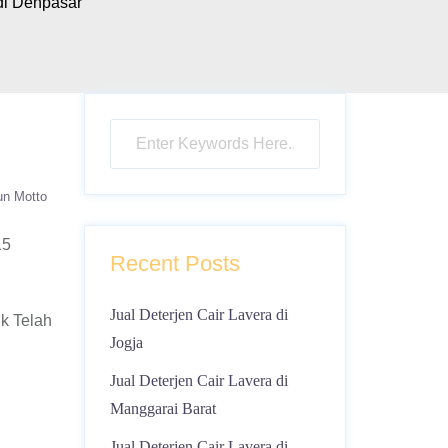
di Denpasar
un Motto
15
Recent Posts
Jual Deterjen Cair Lavera di
k Telah
Jogja
Jual Deterjen Cair Lavera di
Manggarai Barat
Jual Deterjen Cair Lavera di