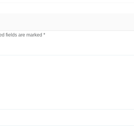
d fields are marked
*