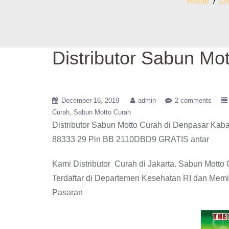
Home
/
Di
Distributor Sabun Mo
December 16, 2019
admin
2 comments
Curah
Sabun Motto Curah
Distributor Sabun Motto Curah di Denpasar
Kaba
88333 29 Pin BB 2110DBD9 GRATIS antar
Kami Distributor Curah di Jakarta. Sabun Mott
Terdaftar di Departemen Kesehatan RI dan Memi
Pasaran