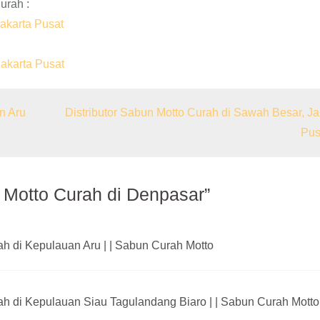
urah :
Jakarta Pusat
Jakarta Pusat
n Aru
Distributor Sabun Motto Curah di Sawah Besar, Ja
Pus
n Motto Curah di Denpasar”
ah di Kepulauan Aru | | Sabun Curah Motto
rah di Kepulauan Siau Tagulandang Biaro | | Sabun Curah Motto