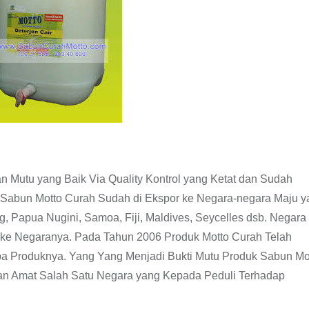
an Mutu yang Baik Via Quality Kontrol yang Ketat dan Sudah
Sabun Motto Curah Sudah di Ekspor ke Negara-negara Maju y
g, Papua Nugini, Samoa, Fiji, Maldives, Seycelles dsb. Negar
ke Negaranya. Pada Tahun 2006 Produk Motto Curah Telah
pa Produknya. Yang Yang Menjadi Bukti Mutu Produk Sabun Mo
an Amat Salah Satu Negara yang Kepada Peduli Terhadap