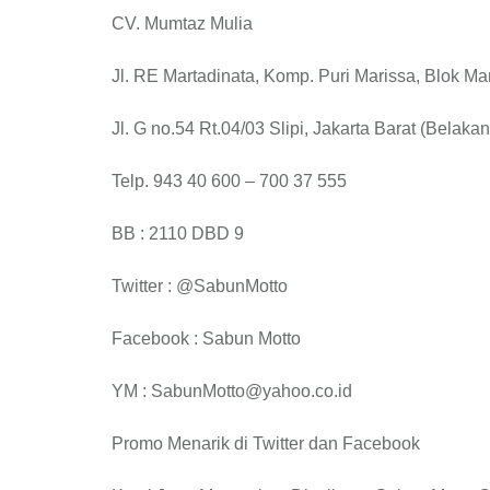
CV. Mumtaz Mulia
Jl. RE Martadinata, Komp. Puri Marissa, Blok Ma
Jl. G no.54 Rt.04/03 Slipi, Jakarta Barat (Belaka
Telp. 943 40 600 – 700 37 555
BB : 2110 DBD 9
Twitter : @SabunMotto
Facebook : Sabun Motto
YM : SabunMotto@yahoo.co.id
Promo Menarik di Twitter dan Facebook