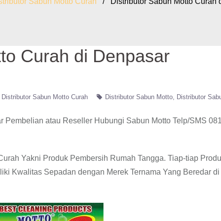
stributor Sabun Motto Curah
/ Distributor Sabun Motto Curah 
tto Curah di Denpasar
Distributor Sabun Motto Curah
Distributor Sabun Motto
Distributor Sab
r Pembelian atau Reseller Hubungi Sabun Motto Telp/SMS 08
o Curah Yakni Produk Pembersih Rumah Tangga. Tiap-tiap Produ
liki Kwalitas Sepadan dengan Merek Ternama Yang Beredar di