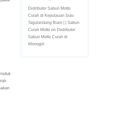
Distributor Sabun Motto
Curah di Kepulauan Siau
Tagulandang Biaro | | Sabun
Curah Motto
on
Distributor
Sabun Motto Curah di
Wonogiri
Produk
urah
sakan