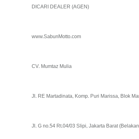
DICARI DEALER (AGEN)
www.SabunMotto.com
CV. Mumtaz Mulia
Jl. RE Martadinata, Komp. Puri Marissa, Blok Ma
Jl. G no.54 Rt.04/03 Slipi, Jakarta Barat (Belaka