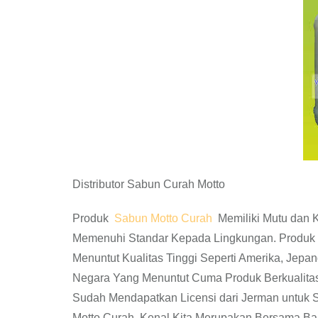
Distributor Sabun Curah Motto
Produk
Sabun Motto Curah
Memiliki Mutu dan K
Memenuhi Standar Kepada Lingkungan. Produk 
Menuntut Kualitas Tinggi Seperti Amerika, Jepang
Negara Yang Menuntut Cuma Produk Berkualita
Sudah Mendapatkan Licensi dari Jerman untuk 
Motto Curah. Kenal Kita Merupakan Bersama B