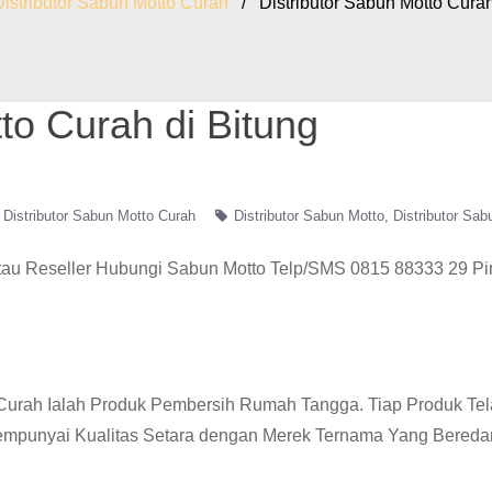
Distributor Sabun Motto Curah
/ Distributor Sabun Motto Curah
to Curah di Bitung
Distributor Sabun Motto Curah
Distributor Sabun Motto
Distributor Sab
tau Reseller Hubungi Sabun Motto Telp/SMS 0815 88333 29 P
o Curah Ialah Produk Pembersih Rumah Tangga. Tiap Produk Te
empunyai Kualitas Setara dengan Merek Ternama Yang Beredar