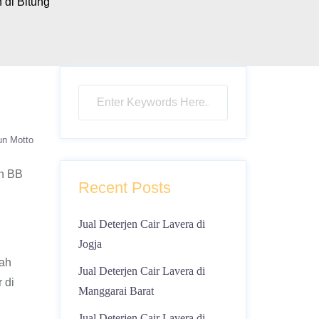
 di Bitung
un Motto
in BB
Recent Posts
Jual Deterjen Cair Lavera di
Jogja
lah
Jual Deterjen Cair Lavera di
 di
Manggarai Barat
Jual Deterjen Cair Lavera di