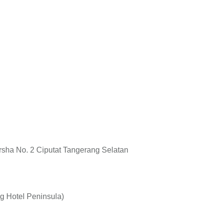
rsha No. 2 Ciputat Tangerang Selatan
ng Hotel Peninsula)