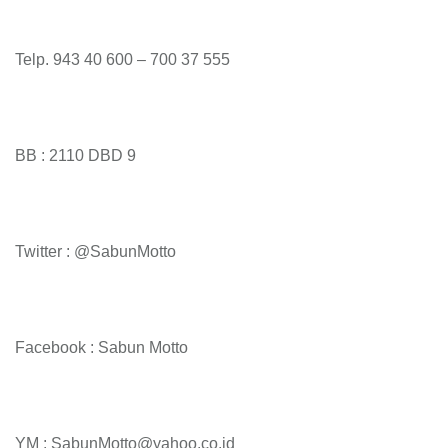
Telp. 943 40 600 – 700 37 555
BB : 2110 DBD 9
Twitter : @SabunMotto
Facebook : Sabun Motto
YM : SabunMotto@yahoo.co.id