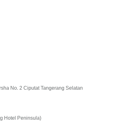
rsha No. 2 Ciputat Tangerang Selatan
ng Hotel Peninsula)