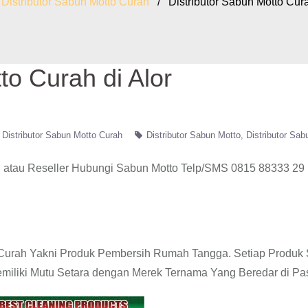
/
Distributor Sabun Motto Curah
/ Distributor Sabun Motto Cura
to Curah di Alor
Distributor Sabun Motto Curah
Distributor Sabun Motto
Distributor Sab
atau Reseller Hubungi Sabun Motto Telp/SMS 0815 88333 29
o Curah Yakni Produk Pembersih Rumah Tangga. Setiap Produk
emiliki Mutu Setara dengan Merek Ternama Yang Beredar di Pa