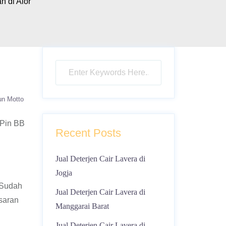
h di Alor
un Motto
 Pin BB
Recent Posts
Jual Deterjen Cair Lavera di
Jogja
 Sudah
Jual Deterjen Cair Lavera di
saran
Manggarai Barat
Jual Deterjen Cair Lavera di