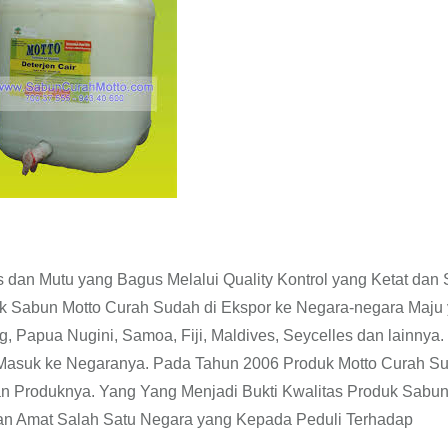
 dan Mutu yang Bagus Melalui Quality Kontrol yang Ketat dan
k Sabun Motto Curah Sudah di Ekspor ke Negara-negara Maju
g, Papua Nugini, Samoa, Fiji, Maldives, Seycelles dan lainnya
 Masuk ke Negaranya. Pada Tahun 2006 Produk Motto Curah S
n Produknya. Yang Yang Menjadi Bukti Kwalitas Produk Sabun
an Amat Salah Satu Negara yang Kepada Peduli Terhadap