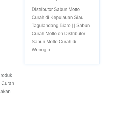
Distributor Sabun Motto
Curah di Kepulauan Siau
Tagulandang Biaro | | Sabun
Curah Motto
on
Distributor
Sabun Motto Curah di
Wonogiri
Produk
o Curah
sakan