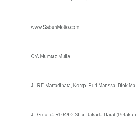
www.SabunMotto.com
CV. Mumtaz Mulia
Jl. RE Martadinata, Komp. Puri Marissa, Blok Ma
Jl. G no.54 Rt.04/03 Slipi, Jakarta Barat (Belaka