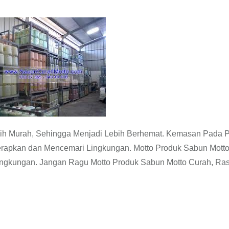
ih Murah, Sehingga Menjadi Lebih Berhemat. Kemasan Pada 
erapkan dan Mencemari Lingkungan. Motto Produk Sabun Mott
 Lingkungan. Jangan Ragu Motto Produk Sabun Motto Curah, Ra