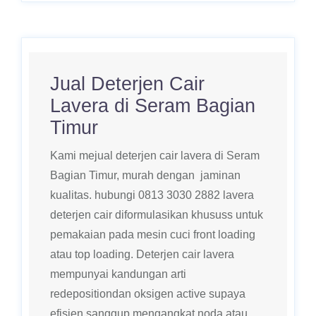
Jual Deterjen Cair
Lavera di Seram Bagian
Timur
Kami mejual deterjen cair lavera di Seram
Bagian Timur, murah dengan jaminan
kualitas. hubungi 0813 3030 2882 lavera
deterjen cair diformulasikan khususs untuk
pemakaian pada mesin cuci front loading
atau top loading. Deterjen cair lavera
mempunyai kandungan arti
redepositiondan oksigen active supaya
efisien sanggup mengangkat noda atau