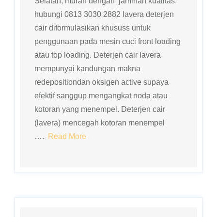
Selatan, murah dengan jaminan kualitas.
hubungi 0813 3030 2882 lavera deterjen
cair diformulasikan khususs untuk
penggunaan pada mesin cuci front loading
atau top loading. Deterjen cair lavera
mempunyai kandungan makna
redepositiondan oksigen active supaya
efektif sanggup mengangkat noda atau
kotoran yang menempel. Deterjen cair
(lavera) mencegah kotoran menempel
….
Read More